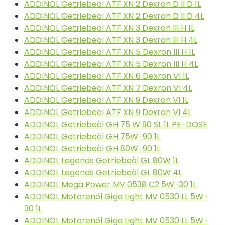
ADDINOL Getriebeöl ATF XN 2 Dexron D II D 1L
ADDINOL Getriebeöl ATF XN 2 Dexron D II D 4L
ADDINOL Getriebeöl ATF XN 3 Dexron III H 1L
ADDINOL Getriebeöl ATF XN 3 Dexron III H 4L
ADDINOL Getriebeöl ATF XN 5 Dexron III H 1L
ADDINOL Getriebeöl ATF XN 5 Dexron III H 4L
ADDINOL Getriebeöl ATF XN 6 Dexron VI 1L
ADDINOL Getriebeöl ATF XN 7 Dexron VI 4L
ADDINOL Getriebeöl ATF XN 9 Dexron VI 1L
ADDINOL Getriebeöl ATF XN 9 Dexron VI 4L
ADDINOL Getriebeöl GH 75 W 90 SL 1L PE-DOSE
ADDINOL Getriebeöl GH 75W-90 1L
ADDINOL Getriebeöl GH 80W-90 1L
ADDINOL Legends Getriebeöl GL 80W 1L
ADDINOL Legends Getriebeöl GL 80W 4L
ADDINOL Mega Power MV 0538 C2 5W-30 1L
ADDINOL Motorenöl Giga Light MV 0530 LL 5W-
30 1L
ADDINOL Motorenöl Giga Light MV 0530 LL 5W-