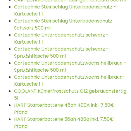
Cartechnic Steinschlag Unterbodenschutz -
Kartusche 1 l
Cartechnic Steinschlag Unterbodenschutz
Schwarz 500 ml
Cartechnic Unterbodenschutz schwarz -
Kartusche 1 l
Cartechnic Unterbodenschutz schwarz -
Sprï¿½hflasche 500 ml
Cartechnic Unterbodenschutzwachs hellbraun -
Sprï¿½hflasche 500 ml
Cartechnic Unterbodenschutzwachs hellbraun-
Kartusche 1 l
COOLANT Kühlerfrostschutz G12 gebrauchsfertig
5l
HART Starterbatterie 45ah 400A inkl. 7,50€
Pfand
HART Starterbatterie 56ah 480a inkl. 7,50€
Pfand