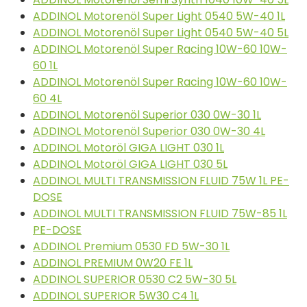
ADDINOL Motorenöl Super Light 0540 5W-40 1L
ADDINOL Motorenöl Super Light 0540 5W-40 5L
ADDINOL Motorenöl Super Racing 10W-60 10W-
60 1L
ADDINOL Motorenöl Super Racing 10W-60 10W-
60 4L
ADDINOL Motorenöl Superior 030 0W-30 1L
ADDINOL Motorenöl Superior 030 0W-30 4L
ADDINOL Motoröl GIGA LIGHT 030 1L
ADDINOL Motoröl GIGA LIGHT 030 5L
ADDINOL MULTI TRANSMISSION FLUID 75W 1L PE-
DOSE
ADDINOL MULTI TRANSMISSION FLUID 75W-85 1L
PE-DOSE
ADDINOL Premium 0530 FD 5W-30 1L
ADDINOL PREMIUM 0W20 FE 1L
ADDINOL SUPERIOR 0530 C2 5W-30 5L
ADDINOL SUPERIOR 5W30 C4 1L