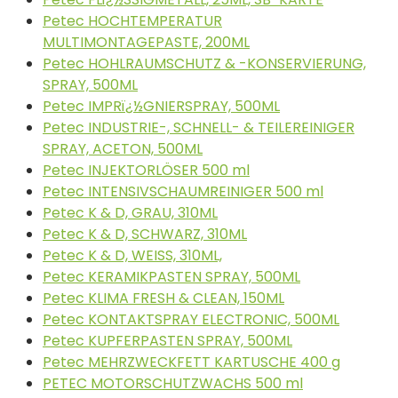
Petec HOCHTEMPERATUR
MULTIMONTAGEPASTE, 200ML
Petec HOHLRAUMSCHUTZ & -KONSERVIERUNG,
SPRAY, 500ML
Petec IMPRï¿½GNIERSPRAY, 500ML
Petec INDUSTRIE-, SCHNELL- & TEILEREINIGER
SPRAY, ACETON, 500ML
Petec INJEKTORLÖSER 500 ml
Petec INTENSIVSCHAUMREINIGER 500 ml
Petec K & D, GRAU, 310ML
Petec K & D, SCHWARZ, 310ML
Petec K & D, WEISS, 310ML,
Petec KERAMIKPASTEN SPRAY, 500ML
Petec KLIMA FRESH & CLEAN, 150ML
Petec KONTAKTSPRAY ELECTRONIC, 500ML
Petec KUPFERPASTEN SPRAY, 500ML
Petec MEHRZWECKFETT KARTUSCHE 400 g
PETEC MOTORSCHUTZWACHS 500 ml