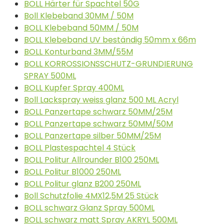
BOLL Härter für Spachtel 50G
Boll Klebeband 30MM / 50M
BOLL Klebeband 50MM / 50M
BOLL Klebeband UV beständig 50mm x 66m
BOLL Konturband 3MM/55M
BOLL KORROSSIONSSCHUTZ-GRUNDIERUNG
SPRAY 500ML
BOLL Kupfer Spray 400ML
Boll Lackspray weiss glanz 500 ML Acryl
BOLL Panzertape schwarz 50MM/25M
BOLL Panzertape schwarz 50MM/50M
BOLL Panzertape silber 50MM/25M
BOLL Plastespachtel 4 Stück
BOLL Politur Allrounder B100 250ML
BOLL Politur B1000 250ML
BOLL Politur glanz B200 250ML
Boll Schutzfolie 4MX12,5M 25 Stück
BOLL schwarz Glanz Spray 500ML
BOLL schwarz matt Spray AKRYL 500ML