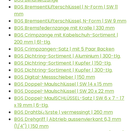
BGS Bremsentlüfterschlüssel | N-Form | SW 11
mm
BGS Bremsentlüfterschlüssel, N-Form | SW 9 mm
BGS Bremsfedernzange mit Kralle | 330 mm
BGS Crimpzange mit Kabelschuh-Sortiment |
200 mm | 61-tlg.
BGS Crimpzangen-Satz | mit 5 Paar Backen
BGS Dichtring-Sortiment | Aluminium | 300-tlg.
BGS Dichtring-Sortiment | Kupfer | 150-tlg.
BGS Dichtring-Sortiment | Kupfer | 300-tlg.
BGS Digital-Messschieber | 150 mm
BGS Doppel-Maulschlüssel | SW 14 x 15 mm
BGS Doppel-Maulschlüssel | SW 20 x 22 mm
BGS Doppel-MaulSCHLÜSSEL-Satz | SW 6 x 7 - 17
x 19 mm | 6-tlg.
BGS Drahtbï¿½rste | vermessingt | 260 mm
BGS Drehgriff | Abtrieb aussenvierkant 6,3 mm
(1/4") | 150 mm