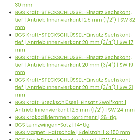
30 mm
BGS Kraft-STECKSCHLÜSSEL-Einsatz Sechskant,
tief | Antrieb Innenvierkant 12,5 mm (1/2") | SW 32
mm
BGS Kraft-STECKSCHLÜSSEL-Einsatz Sechskant,
tief | Antrieb Innenvierkant 20 mm (3/4") | SW 17
mm
BGS Kraft-STECKSCHLÜSSEL-Einsatz Sechskant,
tief | Antrieb Innenvierkant 20 mm (3/4") | SW 19
mm
BGS Kraft-STECKSCHLÜSSEL-Einsatz Sechskant,
tief | Antrieb Innenvierkant 20 mm (3/4") | SW 21
mm
BGS Kraft-Steckschlüssel-Einsatz Zwölfkant |
Antrieb Innenvierkant 12,5 mm (1/2") | SW 24 mm
BGS Krokodilklemmen-Sortiment | 28-tlg.
BGS Leimzwingen-Satz | 14-tlg.
BGS Magnet-Haftschale | Edelstahl | Ø 150 mm
BGS Maul-Ringschlüssel, gekröpft | SW 22 mm