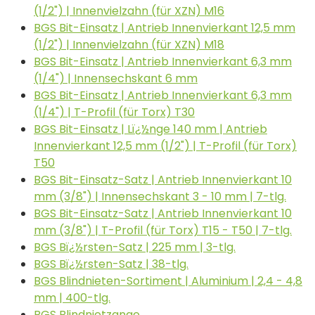
(1/2") | Innenvielzahn (für XZN) M16
BGS Bit-Einsatz | Antrieb Innenvierkant 12,5 mm
(1/2") | Innenvielzahn (für XZN) M18
BGS Bit-Einsatz | Antrieb Innenvierkant 6,3 mm
(1/4") | Innensechskant 6 mm
BGS Bit-Einsatz | Antrieb Innenvierkant 6,3 mm
(1/4") | T-Profil (für Torx) T30
BGS Bit-Einsatz | Lï¿½nge 140 mm | Antrieb
Innenvierkant 12,5 mm (1/2") | T-Profil (für Torx)
T50
BGS Bit-Einsatz-Satz | Antrieb Innenvierkant 10
mm (3/8") | Innensechskant 3 - 10 mm | 7-tlg.
BGS Bit-Einsatz-Satz | Antrieb Innenvierkant 10
mm (3/8") | T-Profil (für Torx) T15 - T50 | 7-tlg.
BGS Bï¿½rsten-Satz | 225 mm | 3-tlg.
BGS Bï¿½rsten-Satz | 38-tlg.
BGS Blindnieten-Sortiment | Aluminium | 2,4 - 4,8
mm | 400-tlg.
BGS Blindnietzange