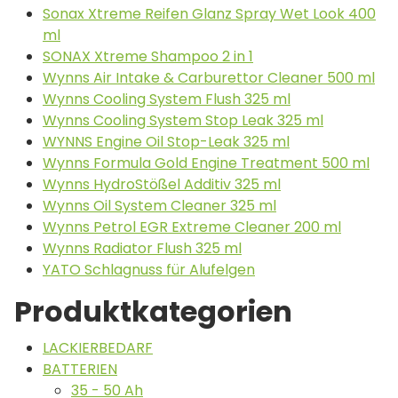
Sonax Xtreme Reifen Glanz Spray Wet Look 400
ml
SONAX Xtreme Shampoo 2 in 1
Wynns Air Intake & Carburettor Cleaner 500 ml
Wynns Cooling System Flush 325 ml
Wynns Cooling System Stop Leak 325 ml
WYNNS Engine Oil Stop-Leak 325 ml
Wynns Formula Gold Engine Treatment 500 ml
Wynns HydroStößel Additiv 325 ml
Wynns Oil System Cleaner 325 ml
Wynns Petrol EGR Extreme Cleaner 200 ml
Wynns Radiator Flush 325 ml
YATO Schlagnuss für Alufelgen
Produktkategorien
LACKIERBEDARF
BATTERIEN
35 - 50 Ah