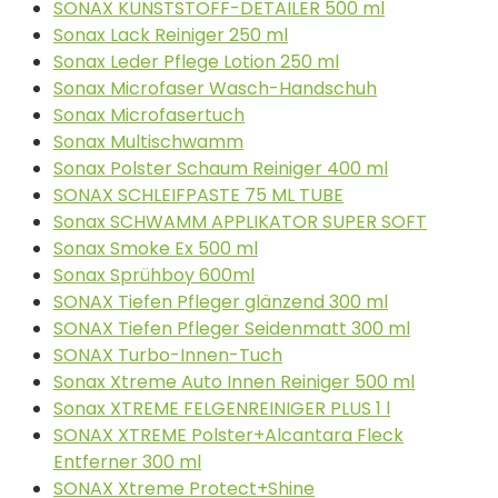
SONAX KUNSTSTOFF-DETAILER 500 ml
Sonax Lack Reiniger 250 ml
Sonax Leder Pflege Lotion 250 ml
Sonax Microfaser Wasch-Handschuh
Sonax Microfasertuch
Sonax Multischwamm
Sonax Polster Schaum Reiniger 400 ml
SONAX SCHLEIFPASTE 75 ML TUBE
Sonax SCHWAMM APPLIKATOR SUPER SOFT
Sonax Smoke Ex 500 ml
Sonax Sprühboy 600ml
SONAX Tiefen Pfleger glänzend 300 ml
SONAX Tiefen Pfleger Seidenmatt 300 ml
SONAX Turbo-Innen-Tuch
Sonax Xtreme Auto Innen Reiniger 500 ml
Sonax XTREME FELGENREINIGER PLUS 1 l
SONAX XTREME Polster+Alcantara Fleck
Entferner 300 ml
SONAX Xtreme Protect+Shine