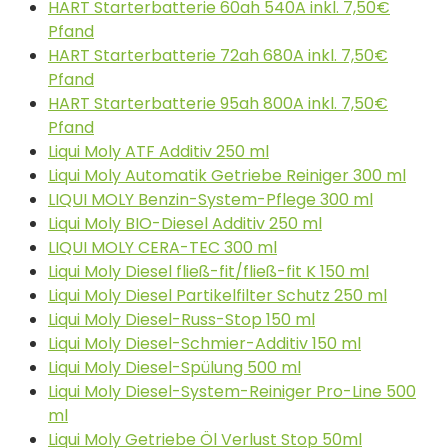
HART Starterbatterie 60ah 540A inkl. 7,50€
Pfand
HART Starterbatterie 72ah 680A inkl. 7,50€
Pfand
HART Starterbatterie 95ah 800A inkl. 7,50€
Pfand
Liqui Moly ATF Additiv 250 ml
Liqui Moly Automatik Getriebe Reiniger 300 ml
LIQUI MOLY Benzin-System-Pflege 300 ml
Liqui Moly BIO-Diesel Additiv 250 ml
LIQUI MOLY CERA-TEC 300 ml
Liqui Moly Diesel fließ-fit/fließ-fit K 150 ml
Liqui Moly Diesel Partikelfilter Schutz 250 ml
Liqui Moly Diesel-Russ-Stop 150 ml
Liqui Moly Diesel-Schmier-Additiv 150 ml
Liqui Moly Diesel-Spülung 500 ml
Liqui Moly Diesel-System-Reiniger Pro-Line 500
ml
Liqui Moly Getriebe Öl Verlust Stop 50ml