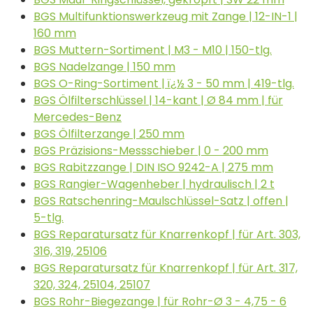
BGS Multifunktionswerkzeug mit Zange | 12-IN-1 |
160 mm
BGS Muttern-Sortiment | M3 - M10 | 150-tlg.
BGS Nadelzange | 150 mm
BGS O-Ring-Sortiment | ï¿½ 3 - 50 mm | 419-tlg.
BGS Ölfilterschlüssel | 14-kant | Ø 84 mm | für
Mercedes-Benz
BGS Ölfilterzange | 250 mm
BGS Präzisions-Messschieber | 0 - 200 mm
BGS Rabitzzange | DIN ISO 9242-A | 275 mm
BGS Rangier-Wagenheber | hydraulisch | 2 t
BGS Ratschenring-Maulschlüssel-Satz | offen |
5-tlg.
BGS Reparatursatz für Knarrenkopf | für Art. 303,
316, 319, 25106
BGS Reparatursatz für Knarrenkopf | für Art. 317,
320, 324, 25104, 25107
BGS Rohr-Biegezange | für Rohr-Ø 3 - 4,75 - 6