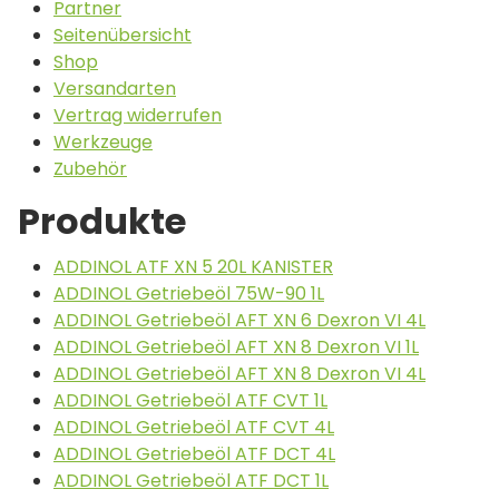
Partner
Seitenübersicht
Shop
Versandarten
Vertrag widerrufen
Werkzeuge
Zubehör
Produkte
ADDINOL ATF XN 5 20L KANISTER
ADDINOL Getriebeöl 75W-90 1L
ADDINOL Getriebeöl AFT XN 6 Dexron VI 4L
ADDINOL Getriebeöl AFT XN 8 Dexron VI 1L
ADDINOL Getriebeöl AFT XN 8 Dexron VI 4L
ADDINOL Getriebeöl ATF CVT 1L
ADDINOL Getriebeöl ATF CVT 4L
ADDINOL Getriebeöl ATF DCT 4L
ADDINOL Getriebeöl ATF DCT 1L