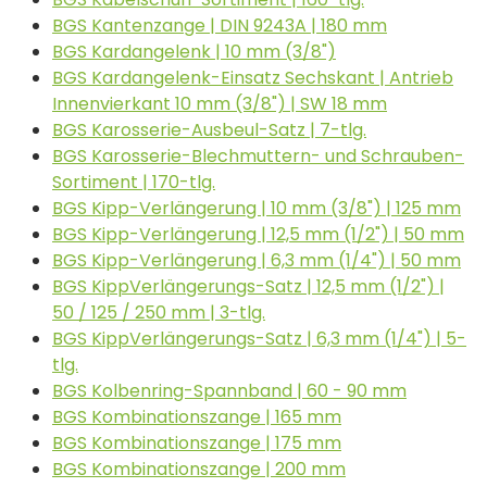
BGS Kantenzange | DIN 9243A | 180 mm
BGS Kardangelenk | 10 mm (3/8")
BGS Kardangelenk-Einsatz Sechskant | Antrieb
Innenvierkant 10 mm (3/8") | SW 18 mm
BGS Karosserie-Ausbeul-Satz | 7-tlg.
BGS Karosserie-Blechmuttern- und Schrauben-
Sortiment | 170-tlg.
BGS Kipp-Verlängerung | 10 mm (3/8") | 125 mm
BGS Kipp-Verlängerung | 12,5 mm (1/2") | 50 mm
BGS Kipp-Verlängerung | 6,3 mm (1/4") | 50 mm
BGS KippVerlängerungs-Satz | 12,5 mm (1/2") |
50 / 125 / 250 mm | 3-tlg.
BGS KippVerlängerungs-Satz | 6,3 mm (1/4") | 5-
tlg.
BGS Kolbenring-Spannband | 60 - 90 mm
BGS Kombinationszange | 165 mm
BGS Kombinationszange | 175 mm
BGS Kombinationszange | 200 mm