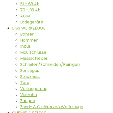
51 - 69 Ah
70 - 99 Ah
AGM
Ladegeräte
BGS WERKZEUGE
Bohrer
Hammer
Inbus
Maulschlüssel
Messschieber
Schleifen/Schneiden/Reinigen
Sonstiges
Stecknuss
Torx
Verlängerung
Vielzahn
Zangen
Zünd- & Glühkerzen Werkzeuge
CHEMIE & PFLEGE