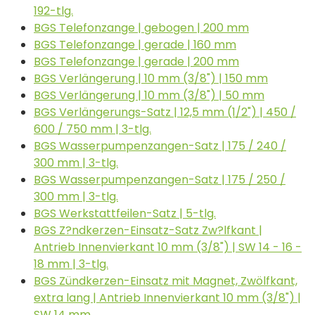
192-tlg.
BGS Telefonzange | gebogen | 200 mm
BGS Telefonzange | gerade | 160 mm
BGS Telefonzange | gerade | 200 mm
BGS Verlängerung | 10 mm (3/8") | 150 mm
BGS Verlängerung | 10 mm (3/8") | 50 mm
BGS Verlängerungs-Satz | 12,5 mm (1/2") | 450 /
600 / 750 mm | 3-tlg.
BGS Wasserpumpenzangen-Satz | 175 / 240 /
300 mm | 3-tlg.
BGS Wasserpumpenzangen-Satz | 175 / 250 /
300 mm | 3-tlg.
BGS Werkstattfeilen-Satz | 5-tlg.
BGS Z?ndkerzen-Einsatz-Satz Zw?lfkant |
Antrieb Innenvierkant 10 mm (3/8") | SW 14 - 16 -
18 mm | 3-tlg.
BGS Zündkerzen-Einsatz mit Magnet, Zwölfkant,
extra lang | Antrieb Innenvierkant 10 mm (3/8") |
SW 14 mm