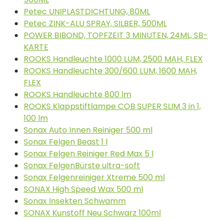
Petec UNIPLASTDICHTUNG, 80ML
Petec ZINK-ALU SPRAY, SILBER, 500ML
POWER BIBOND, TOPFZEIT 3 MINUTEN, 24ML, SB-
KARTE
ROOKS Handleuchte 1000 LUM, 2500 MAH, FLEX
ROOKS Handleuchte 300/600 LUM, 1600 MAH,
FLEX
ROOKS Handleuchte 800 lm
ROOKS Klappstiftlampe COB SUPER SLIM 3 in 1,
100 lm
Sonax Auto Innen Reiniger 500 ml
Sonax Felgen Beast 1 l
Sonax Felgen Reiniger Red Max 5 l
Sonax FelgenBürste ultra-soft
Sonax Felgenreiniger Xtreme 500 ml
SONAX High Speed Wax 500 ml
Sonax Insekten Schwamm
SONAX Kunstoff Neu Schwarz 100ml