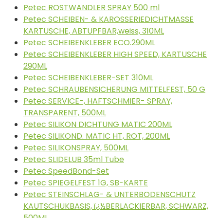
Petec ROSTWANDLER SPRAY 500 ml
Petec SCHEIBEN- & KAROSSERIEDICHTMASSE
KARTUSCHE, ABTUPFBAR,weiss, 310ML
Petec SCHEIBENKLEBER ECO.290ML
Petec SCHEIBENKLEBER HIGH SPEED, KARTUSCHE
290ML
Petec SCHEIBENKLEBER-SET 310ML
Petec SCHRAUBENSICHERUNG MITTELFEST, 50 G
Petec SERVICE-, HAFTSCHMIER- SPRAY,
TRANSPARENT, 500ML
Petec SILIKON DICHTUNG MATIC 200ML
Petec SILIKOND. MATIC HT, ROT, 200ML
Petec SILIKONSPRAY, 500ML
Petec SLIDELUB 35ml Tube
Petec SpeedBond-Set
Petec SPIEGELFEST 1G, SB-KARTE
Petec STEINSCHLAG- & UNTERBODENSCHUTZ
KAUTSCHUKBASIS, ï¿½BERLACKIERBAR, SCHWARZ,
500ML