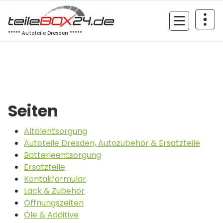
Zum
Inhalt
springen
***** Autoteile Dresden *****
Seiten
Altölentsorgung
Autoteile Dresden, Autozubehör & Ersatzteile
Batterieentsorgung
Ersatzteile
Kontakformular
Lack & Zubehör
Öffnungszeiten
Öle & Additive