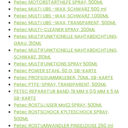
Petec MOTORSTARTHILFE SPRAY, 500ML
Petec MULTI UBS -WAX, SCHWARZ 500 ml
Petec MULTI UBS -WAX, SCHWARZ, 1.000ML
Petec MULTI UBS -WAX, TRANSPARENT, 500ML
Petec MULTI-CLEANER SPRAY, 200ML
Petec MULTIFUNKTIONELLE NAHTABDICHTUNG,
GRAU, 310ML
Petec MULTIFUNKTIONELLE NAHTABDICHTUNG,
SCHWARZ, 310ML
Petec MULTIFUNKTIONS SPRAY 500ML
Petec POWER STAHL, 50 G, SB-KARTE
Petec PROFILGUMMIKLEBER, 70ML, SB-KARTE
Petec PTFE-SPRAY, TRANSPARENT, 500ML
PETEC REPARATUR BAND, 19 MM X 0,5 MM X 5 M,
SB-KARTE
Petec ROSTLï¿½SER MoS2 SPRAY, 500ML
Petec ROSTSCHOCK K?LTESCHOCK SPRAY,
500ML
Petec ROSTUMWANDLER PINSELDOSE 250 ml