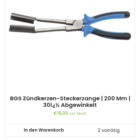
BGS Zündkerzen-Steckerzange | 200 Mm |
30ï¿½ Abgewinkelt
€
16,00
inkl. MwSt.
In den Warenkorb
2 vorrätig