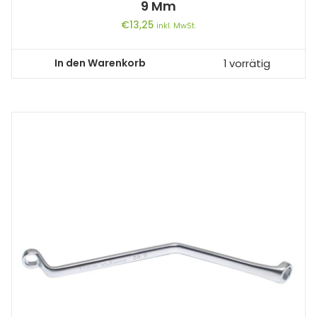
9 Mm
€
13,25
inkl. MwSt.
In den Warenkorb
1 vorrätig