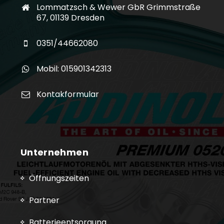
Lommatzsch & Wewer GbR Grimmstraße
67, 01139 Dresden
0351/44662080
Mobil: 015901342313
Kontakformular
Unternehmen
Öffnungszeiten
Partner
Batterieentsorgung