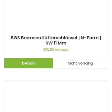
BGS Bremsentlüfterschlüssel | N-Form |
SW 11 Mm
€
15,25
inkl. MwSt.
Details
Nicht vorrätig