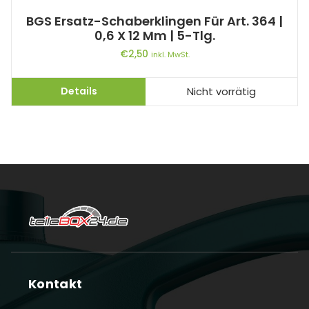
BGS Ersatz-Schaberklingen Für Art. 364 |
0,6 X 12 Mm | 5-Tlg.
€
2,50
inkl. MwSt.
Details
Nicht vorrätig
Kontakt