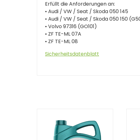
Erfüllt die Anforderungen an:
• Audi / VW / Seat / Skoda 050 145
• Audi / VW / Seat / Skoda 050 150 (G5
• Volvo 97316 (GO101)
• ZF TE-ML 07A
• ZF TE-ML 08
Sicherheitsdatenblatt