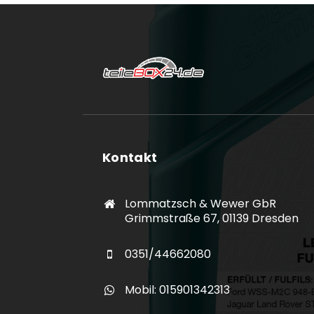
Kontakt
Lommatzsch & Wewer GbR
Grimmstraße 67, 01139 Dresden
0351/44662080
Mobil: 015901342313