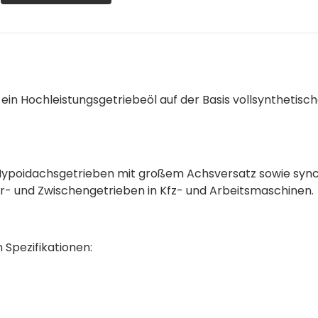
in Hochleistungsgetriebeöl auf der Basis vollsynthetisc
ypoidachsgetrieben mit großem Achsversatz sowie synch
er- und Zwischengetrieben in Kfz- und Arbeitsmaschinen.
n Spezifikationen: