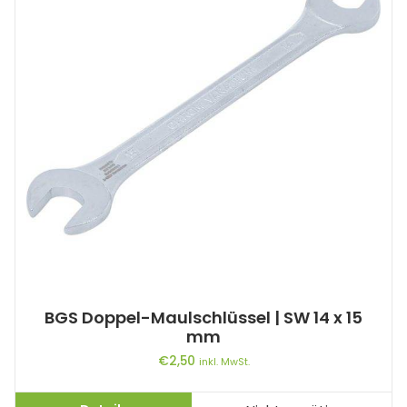
BGS Doppel-Maulschlüssel | SW 14 x 15
mm
€
2,50
inkl. MwSt.