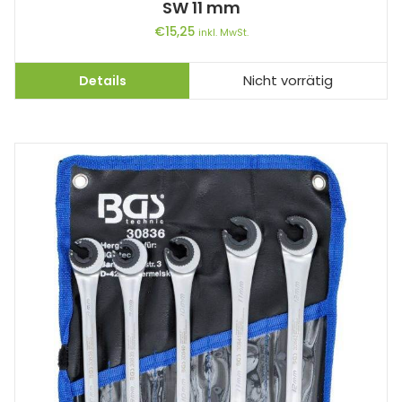
SW 11 mm
€
15,25
inkl. MwSt.
Details
Nicht vorrätig