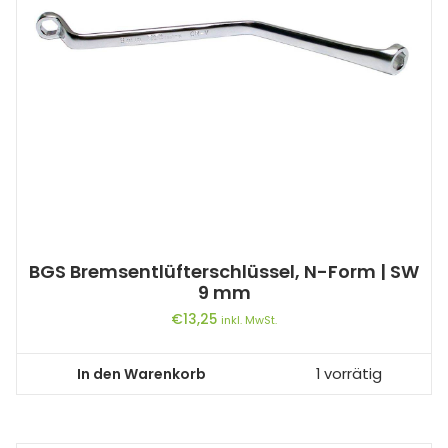
BGS Bremsentlüfterschlüssel, N-Form | SW
9 mm
€
13,25
inkl. MwSt.
In den Warenkorb
1 vorrätig