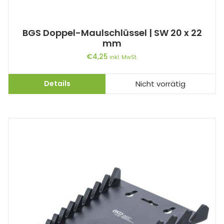
BGS Doppel-Maulschlüssel | SW 20 x 22
mm
€
4,25
inkl. MwSt.
Details
Nicht vorrätig