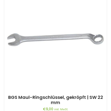
BGS Maul-Ringschlüssel, gekröpft | SW 22
mm
€
9,00
inkl. MwSt.