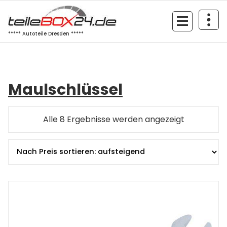
Zum
Inhalt
springen
***** Autoteile Dresden *****
Maulschlüssel
Nach
Alle 8 Ergebnisse werden angezeigt
Preis
sortiert:
aufsteigen