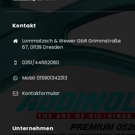
Kontakt
Lommatzsch & Wewer GbR Grimmstraße
67, 01139 Dresden
0351/44662080
Mobil: 015901342313
Kontakformular
Unternehmen