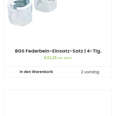
BGS Federbein-Einsatz-Satz | 4-Tlg.
€
22,25
inkl. MwSt.
In den Warenkorb
2 vorrätig