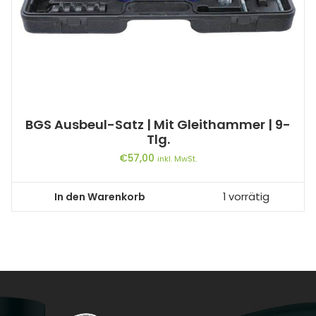
BGS Ausbeul-Satz | Mit Gleithammer | 9-
Tlg.
€
57,00
inkl. MwSt.
In den Warenkorb
1 vorrätig