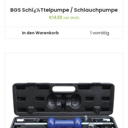
BGS Schï¿½ttelpumpe / Schlauchpumpe
€
14,50
inkl. MwSt.
In den Warenkorb
1 vorrätig