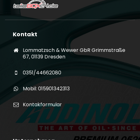
Kontakt
Lommatzsch & Wewer GbR Grimmstraße
67, 01139 Dresden
0351/44662080
Mobil: 015901342313
Kontakformular