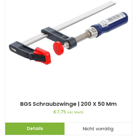
BGS Schraubzwinge | 200 X 50 Mm
€
7,75
inkl. MwSt.
Details
Nicht vorrätig