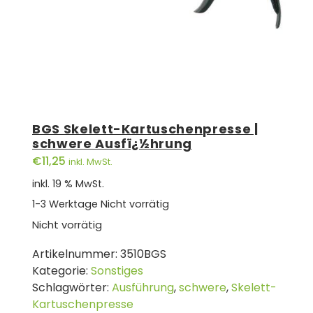
BGS Skelett-Kartuschenpresse |
schwere Ausfï¿½hrung
€
11,25
inkl. MwSt.
inkl. 19 % MwSt.
1-3 Werktage
Nicht vorrätig
Nicht vorrätig
Artikelnummer:
3510BGS
Kategorie:
Sonstiges
Schlagwörter:
Ausführung
,
schwere
,
Skelett-
Kartuschenpresse