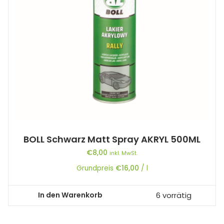
BOLL Schwarz Matt Spray AKRYL 500ML
€
8,00
inkl. MwSt.
Grundpreis
€
16,00
/
l
In den Warenkorb
6 vorrätig