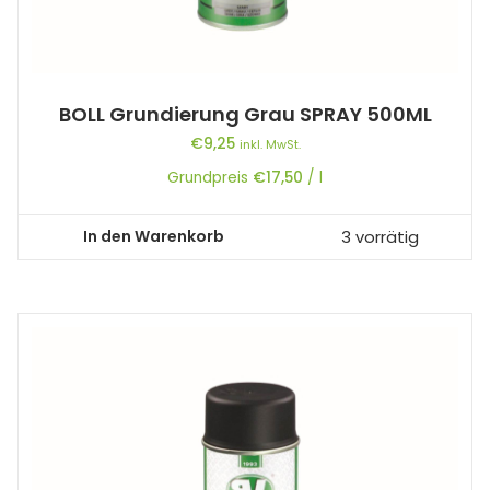
BOLL Grundierung Grau SPRAY 500ML
€
9,25
inkl. MwSt.
Grundpreis
€
17,50
/
l
In den Warenkorb
3 vorrätig