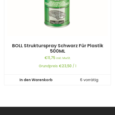
BOLL Strukturspray Schwarz Für Plastik
500ML
€
11,75
inkl. MwSt.
Grundpreis
€
23,50
/
l
In den Warenkorb
6 vorrätig