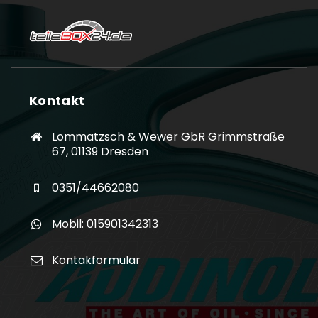
Kontakt
Lommatzsch & Wewer GbR Grimmstraße
67, 01139 Dresden
0351/44662080
Mobil: 015901342313
Kontakformular