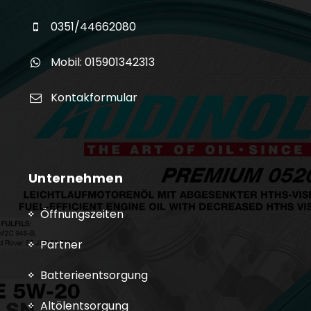
0351/44662080
Mobil: 015901342313
Kontakformular
Unternehmen
Öffnungszeiten
Partner
Batterieentsorgung
Altölentsorgung