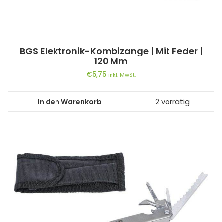
BGS Elektronik-Kombizange | Mit Feder |
120 Mm
€
5,75
inkl. MwSt.
In den Warenkorb
2 vorrätig