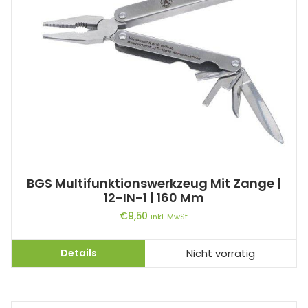
BGS Multifunktionswerkzeug Mit Zange |
12-IN-1 | 160 Mm
€
9,50
inkl. MwSt.
Details
Nicht vorrätig