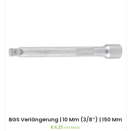
BGS Verlängerung | 10 Mm (3/8″) | 150 Mm
€
4,25
inkl. MwSt.