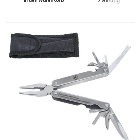
In den Warenkorb
2 vorrätig