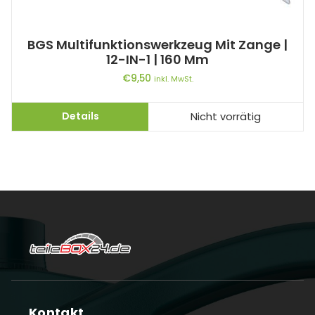
BGS Multifunktionswerkzeug Mit Zange |
12-IN-1 | 160 Mm
€
9,50
inkl. MwSt.
Details
Nicht vorrätig
Kontakt