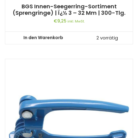
BGS Innen-Seegerring-Sortiment
(Sprengringe) | Ï¿½ 3 – 32 Mm | 300-Tlg.
€
9,25
inkl. MwSt.
In den Warenkorb
2 vorrätig