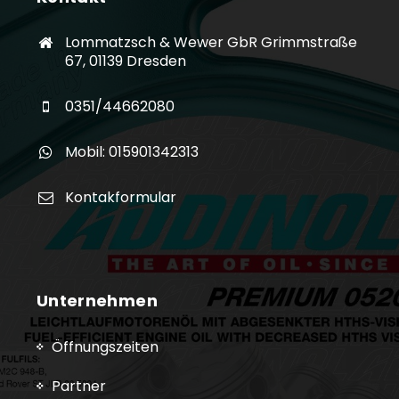
Lommatzsch & Wewer GbR Grimmstraße
67, 01139 Dresden
0351/44662080
Mobil: 015901342313
Kontakformular
Unternehmen
Öffnungszeiten
Partner