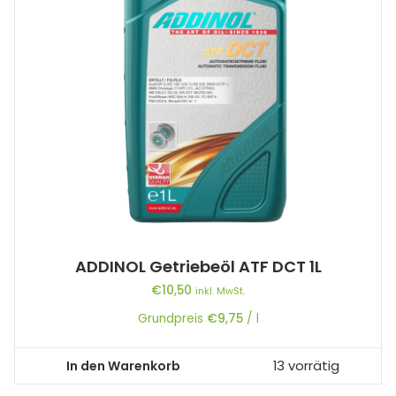
ADDINOL Getriebeöl ATF DCT 1L
€
10,50
inkl. MwSt.
Grundpreis
€
9,75
/
l
In den Warenkorb
13 vorrätig