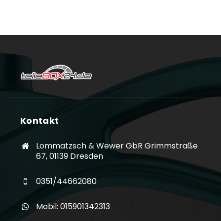
Kontakt
Lommatzsch & Wewer GbR Grimmstraße
67, 01139 Dresden
0351/44662080
Mobil: 015901342313