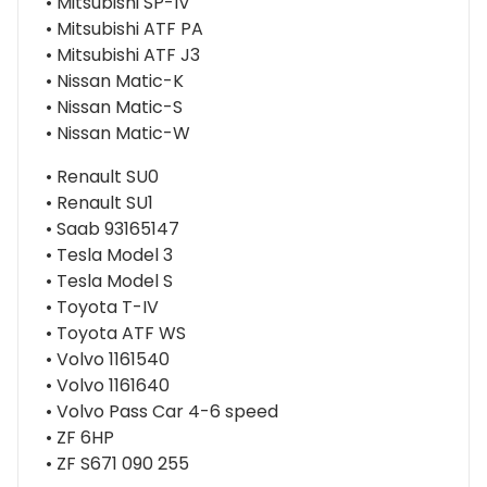
• Mitsubishi SP-IV
• Mitsubishi ATF PA
• Mitsubishi ATF J3
• Nissan Matic-K
• Nissan Matic-S
• Nissan Matic-W
• Renault SU0
• Renault SU1
• Saab 93165147
• Tesla Model 3
• Tesla Model S
• Toyota T-IV
• Toyota ATF WS
• Volvo 1161540
• Volvo 1161640
• Volvo Pass Car 4-6 speed
• ZF 6HP
• ZF S671 090 255