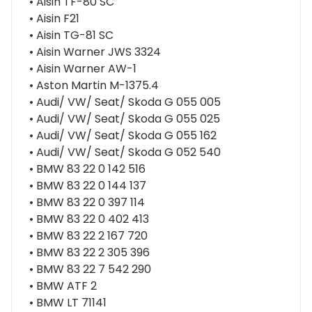
• Aisin TF-80 SC
• Aisin F21
• Aisin TG-81 SC
• Aisin Warner JWS 3324
• Aisin Warner AW-1
• Aston Martin M-1375.4
• Audi/ VW/ Seat/ Skoda G 055 005
• Audi/ VW/ Seat/ Skoda G 055 025
• Audi/ VW/ Seat/ Skoda G 055 162
• Audi/ VW/ Seat/ Skoda G 052 540
• BMW 83 22 0 142 516
• BMW 83 22 0 144 137
• BMW 83 22 0 397 114
• BMW 83 22 0 402 413
• BMW 83 22 2 167 720
• BMW 83 22 2 305 396
• BMW 83 22 7 542 290
• BMW ATF 2
• BMW LT 71141