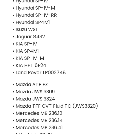
• Hyundai SP-IV
• Hyundai SP-IV-M
• Hyundai SP-IV-RR
• Hyundai SP4M1
• Isuzu WSI
• Jaguar 8432
• KIA SP-IV
• KIA SP4M1
• KIA SP-IV-M
• KIA HPT 6F24
• Land Rover LR002748
• Mazda ATF FZ
• Mazda JWS 3309
• Mazda JWS 3324
• Mazda TFF CVT Fluid TC (JWS3320)
• Mercedes MB 236.12
• Mercedes MB 236.14
• Mercedes MB 236.41