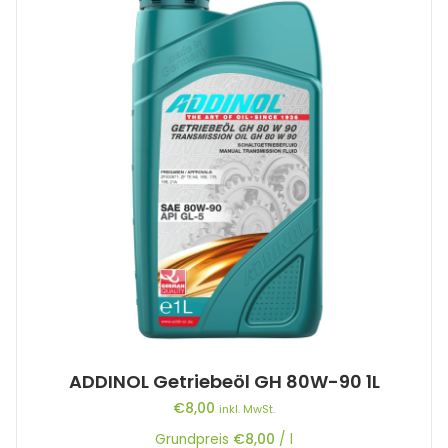
ADDINOL Getriebeöl GH 80W-90 1L
€
8,00
inkl. MwSt.
Grundpreis
€
8,00
/
l