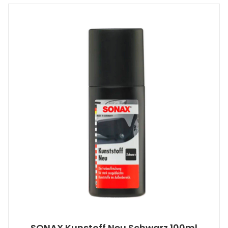
SONAX Kunstoff Neu Schwarz 100ml