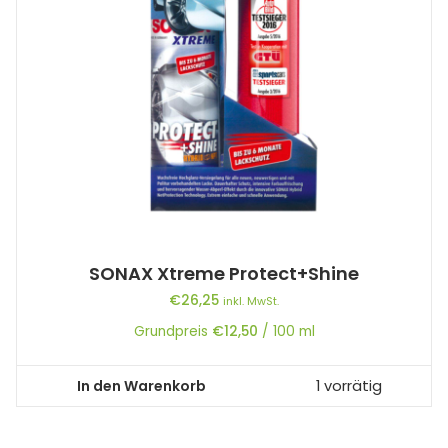
SONAX Xtreme Protect+Shine
€
26,25
inkl. MwSt.
Grundpreis
€
12,50
/
100
ml
In den Warenkorb
1 vorrätig