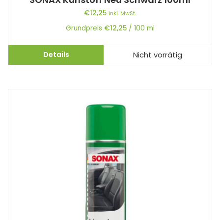
€
12,25
inkl. MwSt.
Grundpreis
€
12,25
/
100
ml
Details
Nicht vorrätig