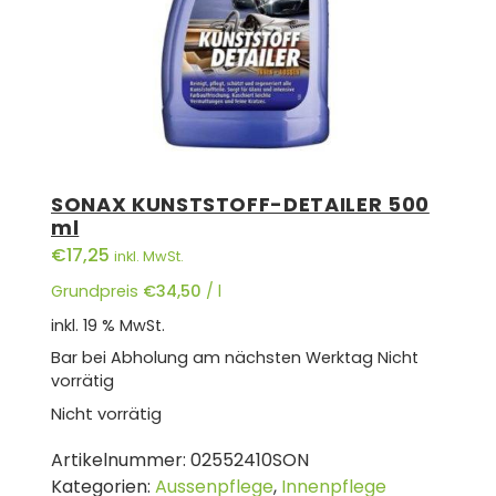
SONAX KUNSTSTOFF-DETAILER 500
ml
€
17,25
inkl. MwSt.
Grundpreis
€
34,50
/
l
inkl. 19 % MwSt.
Bar bei Abholung am nächsten Werktag
Nicht
vorrätig
Nicht vorrätig
Artikelnummer:
02552410SON
Kategorien:
Aussenpflege
,
Innenpflege