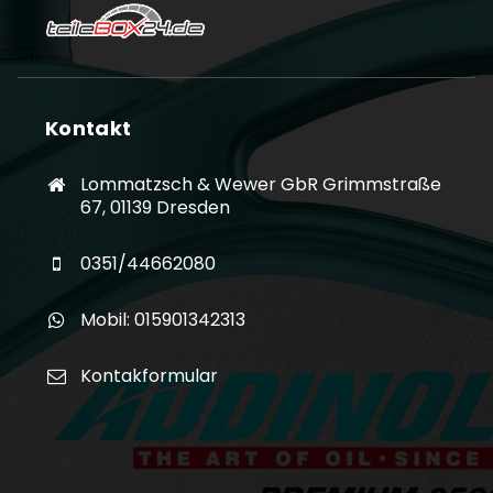
Kontakt
Lommatzsch & Wewer GbR Grimmstraße
67, 01139 Dresden
0351/44662080
Mobil: 015901342313
Kontakformular