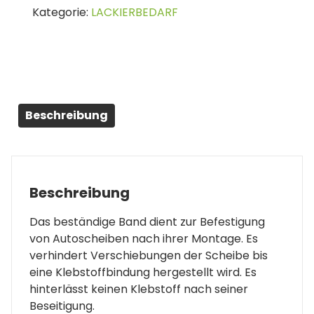
Kategorie:
LACKIERBEDARF
50mm
x
66m
Menge
Beschreibung
Beschreibung
Das beständige Band dient zur Befestigung
von Autoscheiben nach ihrer Montage. Es
verhindert Verschiebungen der Scheibe bis
eine Klebstoffbindung hergestellt wird. Es
hinterlässt keinen Klebstoff nach seiner
Beseitigung.