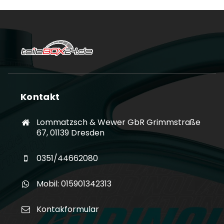
Kontakt
Lommatzsch & Wewer GbR Grimmstraße
67, 01139 Dresden
0351/44662080
Mobil: 015901342313
Kontakformular