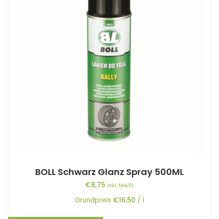
BOLL Schwarz Glanz Spray 500ML
€
8,75
inkl. MwSt.
Grundpreis
€
16,50
/
l