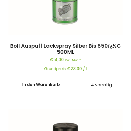
Boll Auspuff Lackspray Silber Bis 650ï¿½C
500ML
€
14,00
inkl. MwSt.
Grundpreis
€
28,00
/
l
In den Warenkorb
4 vorrätig