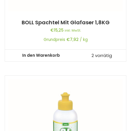
BOLL Spachtel Mit Glafaser 1,8KG
€
15,25
inkl. MwSt.
Grundpreis
€
7,92
/
kg
In den Warenkorb
2 vorrätig