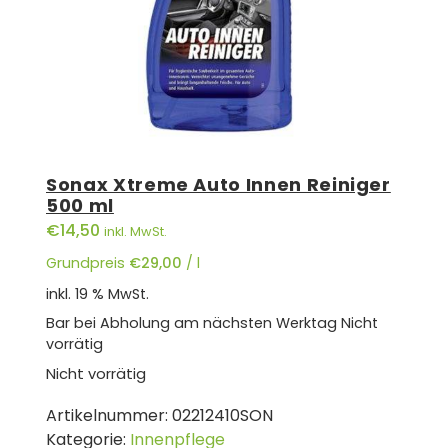
Sonax Xtreme Auto Innen Reiniger
500 ml
€
14,50
inkl. MwSt.
Grundpreis
€
29,00
/
l
inkl. 19 % MwSt.
Bar bei Abholung am nächsten Werktag
Nicht
vorrätig
Nicht vorrätig
Artikelnummer:
02212410SON
Kategorie:
Innenpflege