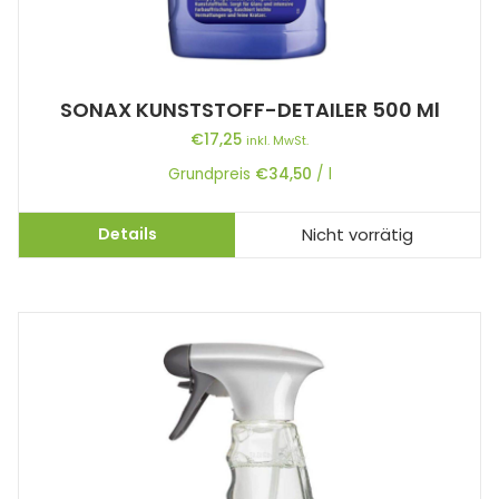
SONAX KUNSTSTOFF-DETAILER 500 Ml
€
17,25
inkl. MwSt.
Grundpreis
€
34,50
/
l
Details
Nicht vorrätig