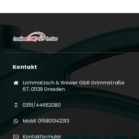
Kontakt
Lommatzsch & Wewer GbR Grimmstraße
67, 01139 Dresden
0351/44662080
Mobil: 015901342313
Kontakformular