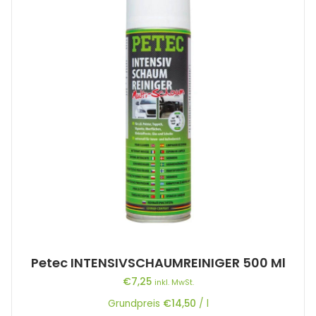
Petec INTENSIVSCHAUMREINIGER 500 Ml
€
7,25
inkl. MwSt.
Grundpreis
€
14,50
/
l