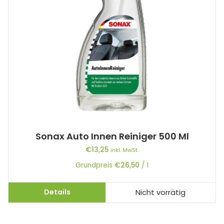
Sonax Auto Innen Reiniger 500 Ml
€
13,25
inkl. MwSt.
Grundpreis
€
26,50
/
l
Details
Nicht vorrätig