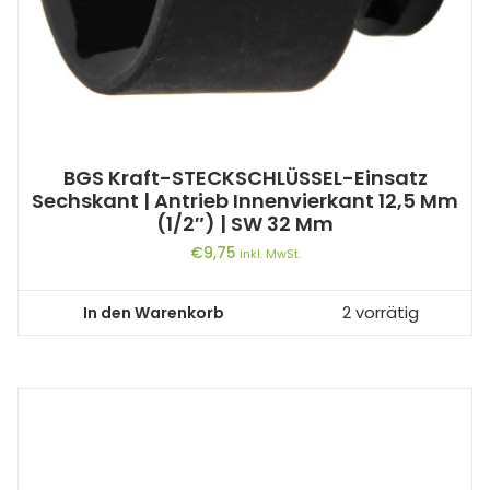
BGS Kraft-STECKSCHLÜSSEL-Einsatz
Sechskant | Antrieb Innenvierkant 12,5 Mm
(1/2″) | SW 32 Mm
€
9,75
inkl. MwSt.
In den Warenkorb
2 vorrätig