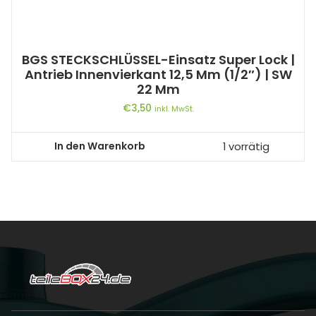
BGS STECKSCHLÜSSEL-Einsatz Super Lock |
Antrieb Innenvierkant 12,5 Mm (1/2″) | SW
22 Mm
€
3,50
inkl. MwSt.
In den Warenkorb
1 vorrätig