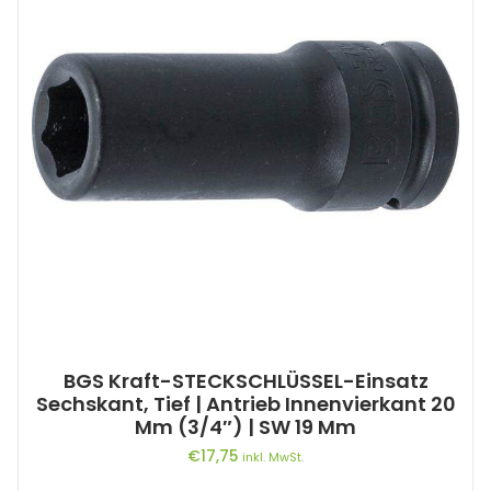
BGS Kraft-STECKSCHLÜSSEL-Einsatz
Sechskant, Tief | Antrieb Innenvierkant 20
Mm (3/4″) | SW 19 Mm
€
17,75
inkl. MwSt.