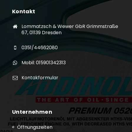
Kontakt
Lommatzsch & Wewer GbR Grimmstraße
67, 01139 Dresden
0351/44662080
Mobil: 015901342313
Kontakformular
Unternehmen
Öffnungszeiten