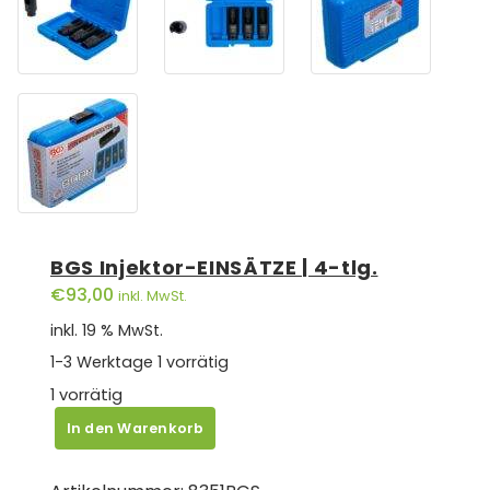
BGS Injektor-EINSÄTZE | 4-tlg.
€
93,00
inkl. MwSt.
inkl. 19 % MwSt.
1-3 Werktage
1 vorrätig
1 vorrätig
BGS
In den Warenkorb
Injektor-
EINSÄTZE