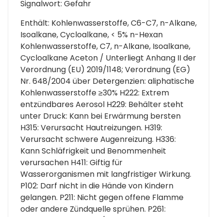
Signalwort: Gefahr
Enthält: Kohlenwasserstoffe, C6-C7, n-Alkane,
Isoalkane, Cycloalkane, < 5% n-Hexan
Kohlenwasserstoffe, C7, n-Alkane, Isoalkane,
Cycloalkane Aceton / Unterliegt Anhang II der
Verordnung (EU) 2019/1148; Verordnung (EG)
Nr. 648/2004 über Detergenzien: aliphatische
Kohlenwasserstoffe ≥30% H222: Extrem
entzündbares Aerosol H229: Behälter steht
unter Druck: Kann bei Erwärmung bersten
H315: Verursacht Hautreizungen. H319:
Verursacht schwere Augenreizung. H336:
Kann Schläfrigkeit und Benommenheit
verursachen H411: Giftig für
Wasserorganismen mit langfristiger Wirkung.
P102: Darf nicht in die Hände von Kindern
gelangen. P211: Nicht gegen offene Flamme
oder andere Zündquelle sprühen. P261: