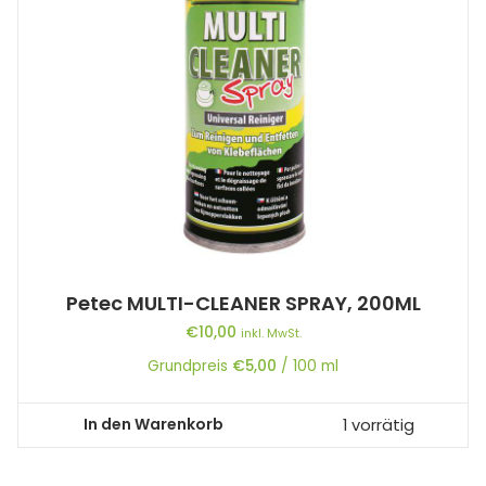
Petec MULTI-CLEANER SPRAY, 200ML
€
10,00
inkl. MwSt.
Grundpreis
€
5,00
/
100
ml
In den Warenkorb
1 vorrätig