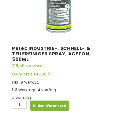
Petec INDUSTRIE-, SCHNELL- &
TEILEREINIGER SPRAY, ACETON,
500ML
€
6,50
inkl. MwSt.
Grundpreis
€
13,00
/
l
inkl. 19 % MwSt.
1-3 Werktage
4 vorrätig
4 vorrätig
Petec
In den Warenkorb
INDUSTRIE-,
SCHNELL-