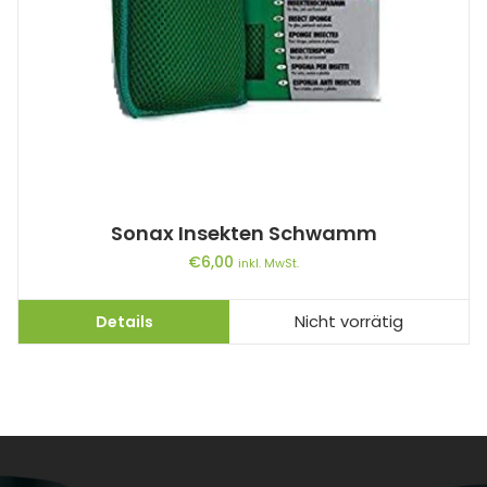
Sonax Insekten Schwamm
€
6,00
inkl. MwSt.
Details
Nicht vorrätig