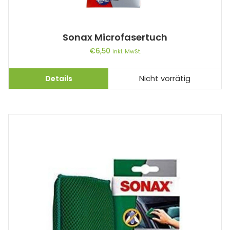
Sonax Microfasertuch
€
6,50
inkl. MwSt.
Details
Nicht vorrätig