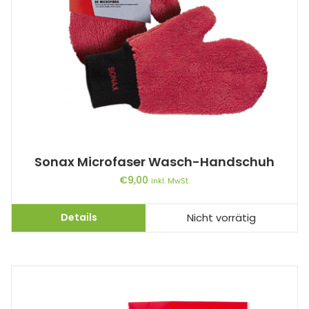
Sonax Microfaser Wasch-Handschuh
€
9,00
inkl. MwSt.
Details
Nicht vorrätig