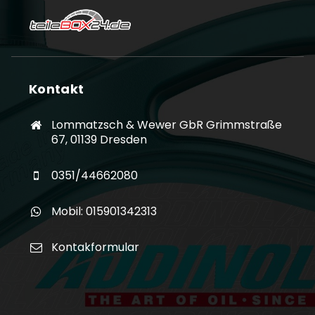
Kontakt
Lommatzsch & Wewer GbR Grimmstraße
67, 01139 Dresden
0351/44662080
Mobil: 015901342313
Kontakformular