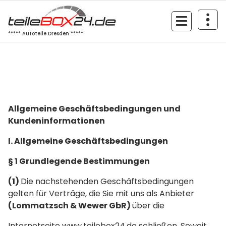
Zum
Inhalt
springen
***** Autoteile Dresden *****
Allgemeine Geschäftsbedingungen und
Kundeninformationen
I. Allgemeine Geschäftsbedingungen
§ 1 Grundlegende Bestimmungen
(1)
Die nachstehenden Geschäftsbedingungen
gelten für Verträge, die Sie mit uns als Anbieter
(Lommatzsch & Wewer GbR)
über die
Internetseite www.teilebox24.de schließen. Soweit