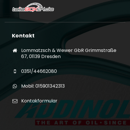
Kontakt
Lommatzsch & Wewer GbR Grimmstraße
67, 01139 Dresden
0351/44662080
Mobil: 015901342313
Kontakformular