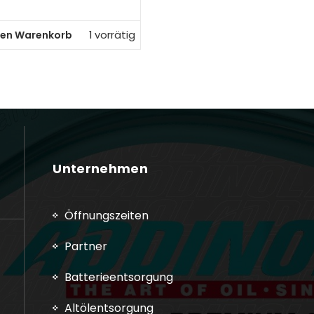
den Warenkorb
1 vorrätig
Unternehmen
Öffnungszeiten
Partner
Batterieentsorgung
Altölentsorgung