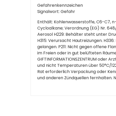
Gefahrenkennzeichen
Signalwort: Gefahr
Enthält: Kohlenwasserstoffe, C6-C7, n
Cycloalkane; Verordnung (EG) Nr. 648
Aerosol H229: Behälter steht unter Dru
H315: Verursacht Hautreizungen. H336:
gelangen. P211: Nicht gegen offene F
im Freien oder in gut belüfteten Räum
GIFTINFORMATIONSZENTRUM oder Arzt a
und nicht Temperaturen über 50°C/122°F
Rat erforderlich Verpackung oder Ken
und anderen Zündquellen fernhalten. 