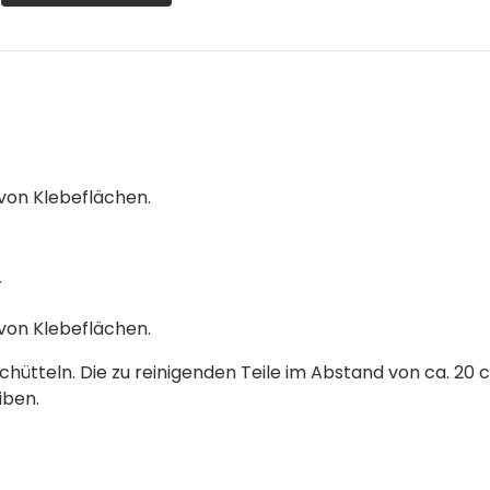
von Klebeflächen.
r
von Klebeflächen.
ütteln. Die zu reinigenden Teile im Abstand von ca. 20
iben.