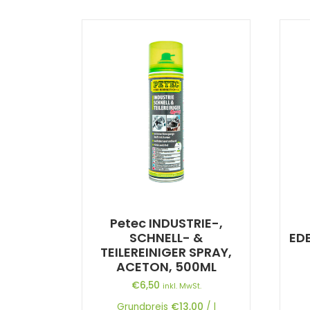
Petec INDUSTRIE-,
SCHNELL- &
ED
TEILEREINIGER SPRAY,
ACETON, 500ML
€
6,50
inkl. MwSt.
Grundpreis
€
13,00
/
l