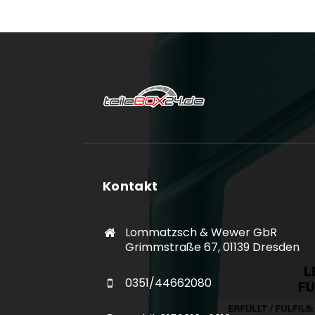
Kontakt
Lommatzsch & Wewer GbR
Grimmstraße 67, 01139 Dresden
0351/44662080