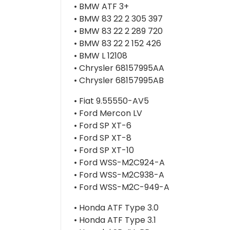
• BMW ATF 3+
• BMW 83 22 2 305 397
• BMW 83 22 2 289 720
• BMW 83 22 2 152 426
• BMW L 12108
• Chrysler 68157995AA
• Chrysler 68157995AB
• Fiat 9.55550-AV5
• Ford Mercon LV
• Ford SP XT-6
• Ford SP XT-8
• Ford SP XT-10
• Ford WSS-M2C924-A
• Ford WSS-M2C938-A
• Ford WSS-M2C-949-A
• Honda ATF Type 3.0
• Honda ATF Type 3.1