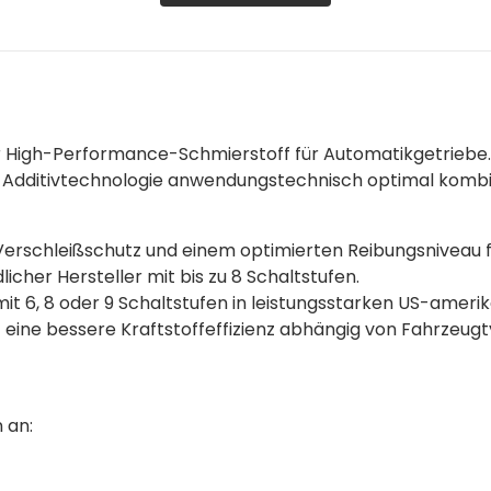
er High-Performance-Schmierstoff für Automatikgetriebe
n Additivtechnologie anwendungstechnisch optimal kombi
Verschleißschutz und einem optimierten Reibungsniveau fü
cher Hersteller mit bis zu 8 Schaltstufen.
t 6, 8 oder 9 Schaltstufen in leistungsstarken US-amer
t eine bessere Kraftstoffeffizienz abhängig von Fahrzeug
 an: