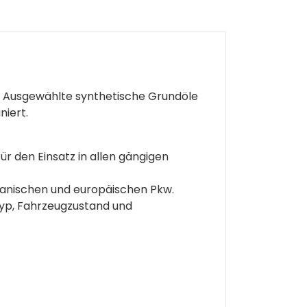
. Ausgewählte synthetische Grundöle
niert.
r den Einsatz in allen gängigen
ikanischen und europäischen Pkw.
typ, Fahrzeugzustand und