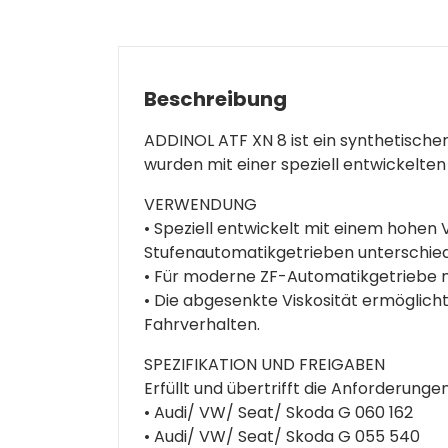
Beschreibung
ADDINOL ATF XN 8 ist ein synthetisch
wurden mit einer speziell entwickelte
VERWENDUNG
• Speziell entwickelt mit einem hohen 
Stufenautomatikgetrieben unterschiedli
• Für moderne ZF-Automatikgetriebe mi
• Die abgesenkte Viskosität ermöglich
Fahrverhalten.
SPEZIFIKATION UND FREIGABEN
Erfüllt und übertrifft die Anforderungen
• Audi/ VW/ Seat/ Skoda G 060 162
• Audi/ VW/ Seat/ Skoda G 055 540