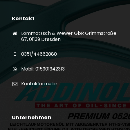
Kontakt
Lommatzsch & Wewer GbR Grimmstraße
67, 01139 Dresden
0351/44662080
Mobil: 015901342313
Kontakformular
Unternehmen