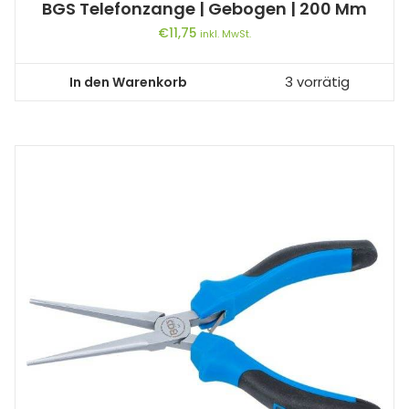
BGS Telefonzange | Gebogen | 200 Mm
€
11,75
inkl. MwSt.
In den Warenkorb
3 vorrätig