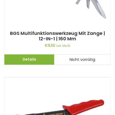
BGS Multifunktionswerkzeug Mit Zange |
12-IN-1 | 160 Mm
€
9,50
inkl. MwSt.
Details
Nicht vorrätig