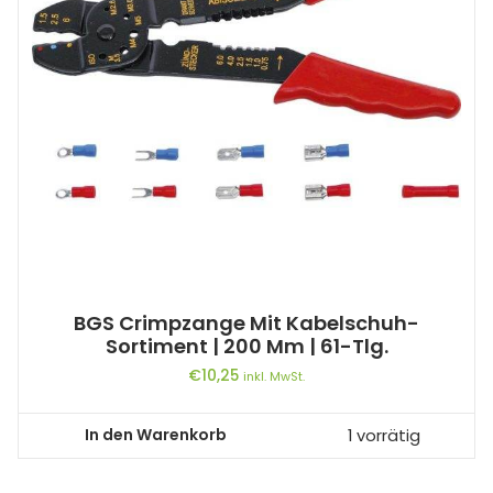
BGS Crimpzange Mit Kabelschuh-
Sortiment | 200 Mm | 61-Tlg.
€
10,25
inkl. MwSt.
In den Warenkorb
1 vorrätig