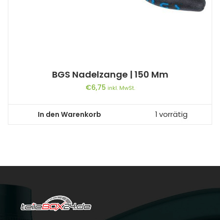
BGS Nadelzange | 150 Mm
€
6,75
inkl. MwSt.
In den Warenkorb
1 vorrätig