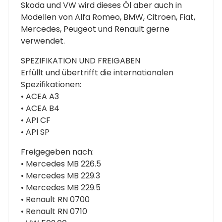
Skoda und VW wird dieses Öl aber auch in
Modellen von Alfa Romeo, BMW, Citroen, Fiat,
Mercedes, Peugeot und Renault gerne
verwendet.
SPEZIFIKATION UND FREIGABEN
Erfüllt und übertrifft die internationalen
Spezifikationen:
• ACEA A3
• ACEA B4
• API CF
• API SP
Freigegeben nach:
• Mercedes MB 226.5
• Mercedes MB 229.3
• Mercedes MB 229.5
• Renault RN 0700
• Renault RN 0710