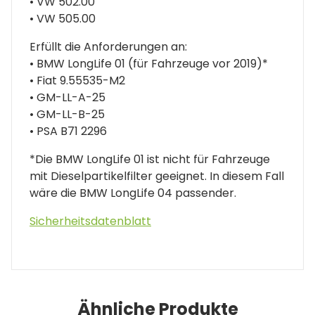
• VW 502.00
• VW 505.00
Erfüllt die Anforderungen an:
• BMW LongLife 01 (für Fahrzeuge vor 2019)*
• Fiat 9.55535-M2
• GM-LL-A-25
• GM-LL-B-25
• PSA B71 2296
*Die BMW LongLife 01 ist nicht für Fahrzeuge
mit Dieselpartikelfilter geeignet. In diesem Fall
wäre die BMW LongLife 04 passender.
Sicherheitsdatenblatt
Ähnliche Produkte