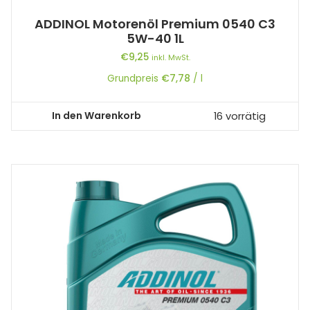
ADDINOL Motorenöl Premium 0540 C3
5W-40 1L
€
9,25
inkl. MwSt.
Grundpreis
€
7,78
/
l
In den Warenkorb
16 vorrätig