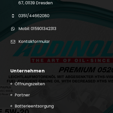
67, 01139 Dresden
0351/44662080
Mobil: 015901342313
Kontakformular
Unternehmen
Öffnungszeiten
Partner
Batterieentsorgung