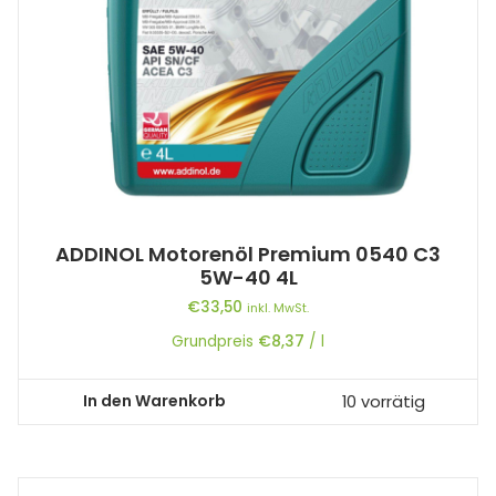
ADDINOL Motorenöl Premium 0540 C3
5W-40 4L
€
33,50
inkl. MwSt.
Grundpreis
€
8,37
/
l
In den Warenkorb
10 vorrätig