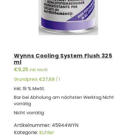
Wynns Cooling System Flush 325
ml
€
9,25
inkl. MwSt.
Grundpreis
€
27,69
/
l
inkl. 19 % MwSt.
Bar bei Abholung am nächsten Werktag
Nicht
vorrätig
Nicht vorrätig
Artikelnummer:
45944WYN
Kategorie:
Kühler