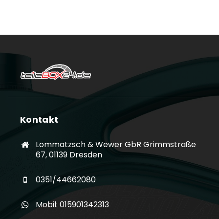
Kontakt
Lommatzsch & Wewer GbR Grimmstraße
67, 01139 Dresden
0351/44662080
Mobil: 015901342313