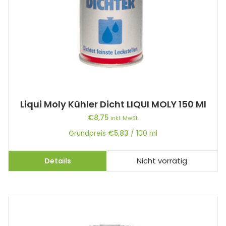
Liqui Moly Kühler Dicht LIQUI MOLY 150 Ml
€
8,75
inkl. MwSt.
Grundpreis
€
5,83
/
100
ml
Details
Nicht vorrätig