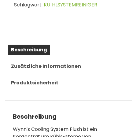
Schlagwort:
KU¨HLSYSTEMREINIGER
Beschreibung
Zusätzliche Informationen
Produktsicherheit
Beschreibung
Wynn's Cooling System Flush ist ein
Konzentrat um Kühlsysteme von