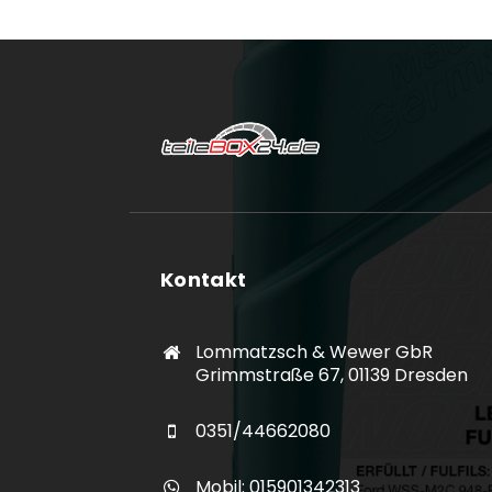
Kontakt
Lommatzsch & Wewer GbR
Grimmstraße 67, 01139 Dresden
0351/44662080
Mobil: 015901342313