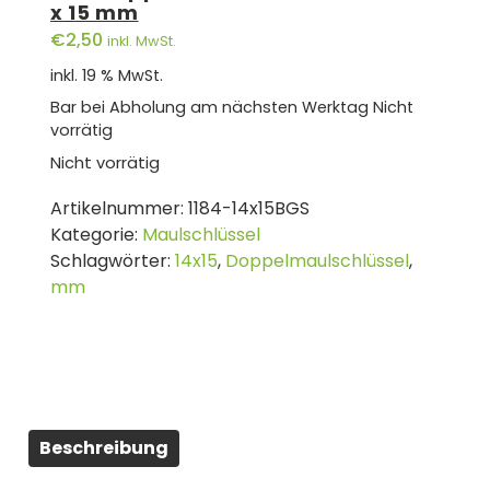
x 15 mm
€
2,50
inkl. MwSt.
inkl. 19 % MwSt.
Bar bei Abholung am nächsten Werktag
Nicht
vorrätig
Nicht vorrätig
Artikelnummer:
1184-14x15BGS
Kategorie:
Maulschlüssel
Schlagwörter:
14x15
,
Doppelmaulschlüssel
,
mm
Beschreibung