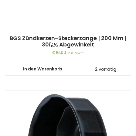
BGS Zündkerzen-Steckerzange | 200 Mm |
30ï¿½ Abgewinkelt
€
16,00
inkl. MwSt.
In den Warenkorb
2 vorrätig