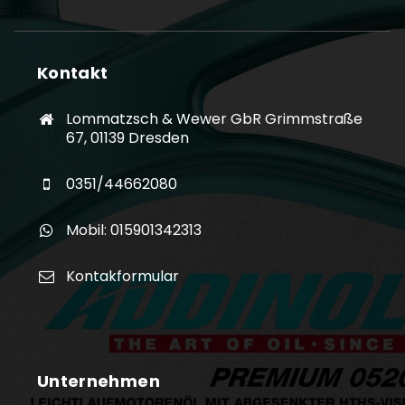
Kontakt
Lommatzsch & Wewer GbR Grimmstraße
67, 01139 Dresden
0351/44662080
Mobil: 015901342313
Kontakformular
Unternehmen