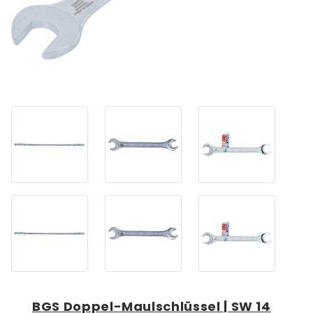
BGS Doppel-Maulschlüssel | SW 14