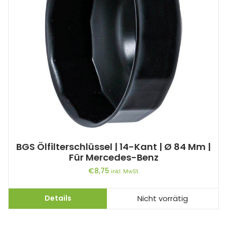
BGS Ölfilterschlüssel | 14-Kant | Ø 84 Mm |
Für Mercedes-Benz
€
8,75
inkl. MwSt.
Details
Nicht vorrätig