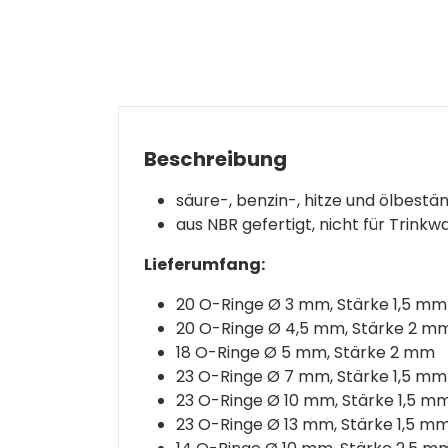
Beschreibung
säure-, benzin-, hitze und ölbestä
aus NBR gefertigt, nicht für Trink
Lieferumfang:
20 O-Ringe Ø 3 mm, Stärke 1,5 mm
20 O-Ringe Ø 4,5 mm, Stärke 2 m
18 O-Ringe Ø 5 mm, Stärke 2 mm
23 O-Ringe Ø 7 mm, Stärke 1,5 mm
23 O-Ringe Ø 10 mm, Stärke 1,5 m
23 O-Ringe Ø 13 mm, Stärke 1,5 m