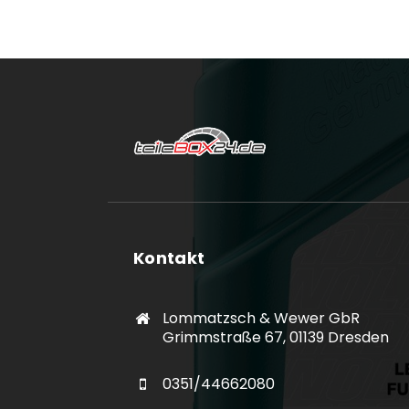
Kontakt
Lommatzsch & Wewer GbR
Grimmstraße 67, 01139 Dresden
0351/44662080