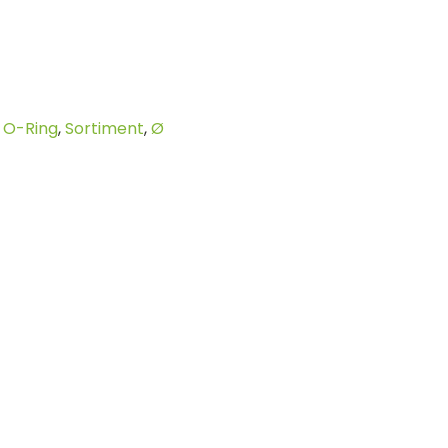
,
O-Ring
,
Sortiment
,
Ø