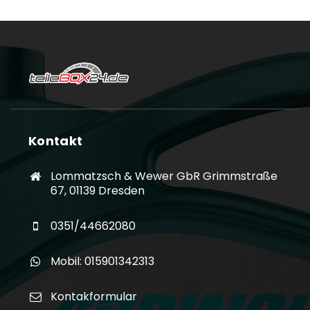
Kontakt
Lommatzsch & Wewer GbR Grimmstraße
67, 01139 Dresden
0351/44662080
Mobil: 015901342313
Kontakformular