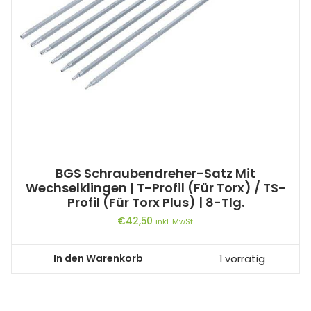
BGS Schraubendreher-Satz Mit
Wechselklingen | T-Profil (für Torx) / TS-
Profil (für Torx Plus) | 8-Tlg.
€
42,50
inkl. MwSt.
In den Warenkorb
1 vorrätig