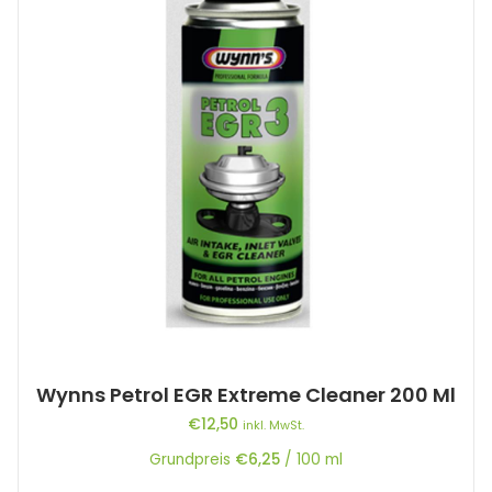
Wynns Petrol EGR Extreme Cleaner 200 Ml
€
12,50
inkl. MwSt.
Grundpreis
€
6,25
/
100
ml