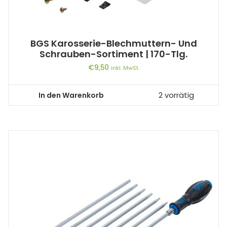
BGS Karosserie-Blechmuttern- Und
Schrauben-Sortiment | 170-Tlg.
€
9,50
inkl. MwSt.
In den Warenkorb
2 vorrätig