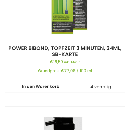
POWER BIBOND, TOPFZEIT 3 MINUTEN, 24ML,
SB-KARTE
€
18,50
inkl. MwSt.
Grundpreis
€
77,08
/
100
ml
In den Warenkorb
4 vorrätig