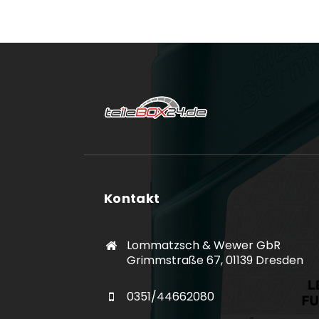
Kontakt
Lommatzsch & Wewer GbR
Grimmstraße 67, 01139 Dresden
0351/44662080