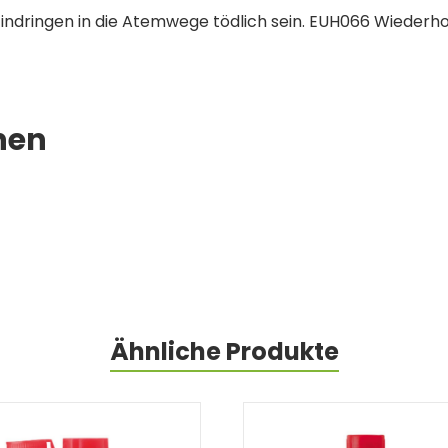
ndringen in die Atemwege tödlich sein. EUH066 Wiederhol
nen
Ähnliche Produkte