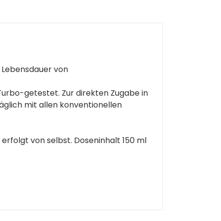
e Lebensdauer von
Turbo-getestet. Zur direkten Zugabe in
lich mit allen konventionellen
rfolgt von selbst. Doseninhalt 150 ml