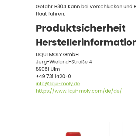
Gefahr H304 Kann bei Verschlucken und Ei
Haut führen.
Produktsicherheit
Herstellerinformatio
LIQUI MOLY GmbH
Jerg-Wieland-Straße 4
89081 Ulm
+49 731 1420-0
info@liqui-moly.de
https://www.liqui-moly.com/de/de/