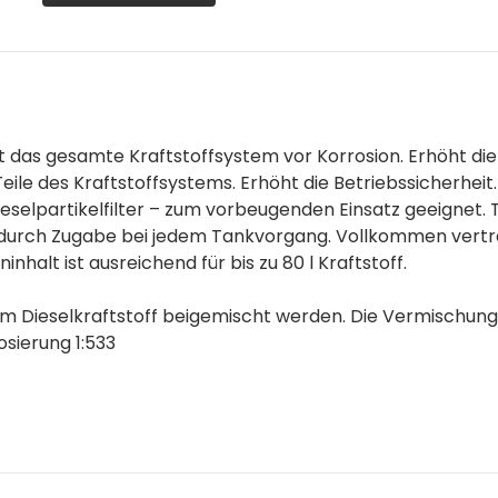
t das gesamte Kraftstoffsystem vor Korrosion. Erhöht di
ile des Kraftstoffsystems. Erhöht die Betriebssicherheit.
eselpartikelfilter – zum vorbeugenden Einsatz geeignet. 
 durch Zugabe bei jedem Tankvorgang. Vollkommen verträg
inhalt ist ausreichend für bis zu 80 l Kraftstoff.
m Dieselkraftstoff beigemischt werden. Die Vermischung e
osierung 1:533