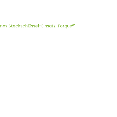
mm
,
Steckschlüssel-Einsatz
,
Torque®"