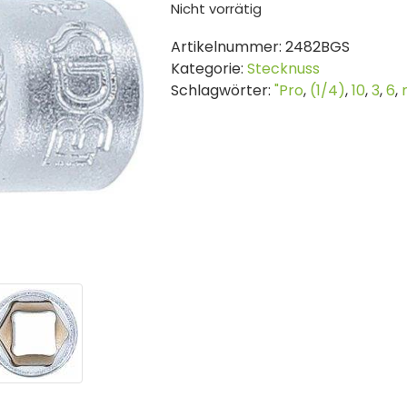
Nicht vorrätig
Artikelnummer:
2482BGS
Kategorie:
Stecknuss
Schlagwörter:
"Pro
,
(1/4)
,
10
,
3
,
6
,