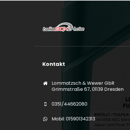
Kontakt
Lommatzsch & Wewer GbR
Grimmstraße 67, 01139 Dresden
0351/44662080
Mobil: 015901342313