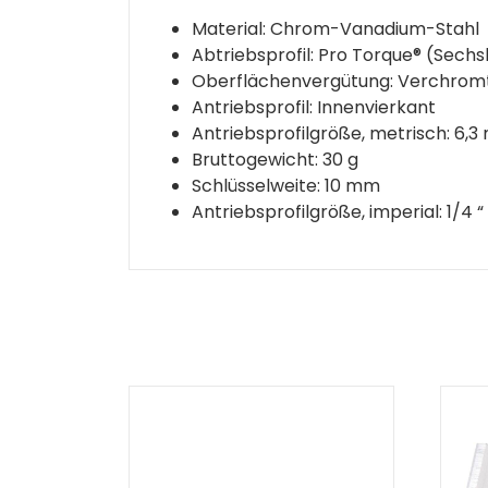
Material: Chrom-Vanadium-Stahl
Abtriebsprofil: Pro Torque® (Sech
Oberflächenvergütung: Verchromt
Antriebsprofil: Innenvierkant
Antriebsprofilgröße, metrisch: 6,
Bruttogewicht: 30 g
Schlüsselweite: 10 mm
Antriebsprofilgröße, imperial: 1/4 “