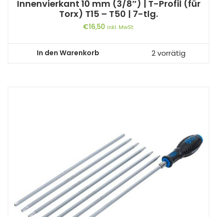
Innenvierkant 10 mm (3/8″) | T-Profil (für
Torx) T15 – T50 | 7-tlg.
€
16,50
inkl. MwSt.
In den Warenkorb
2 vorrätig