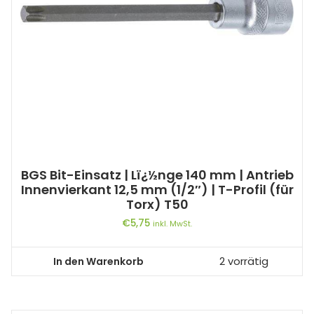
BGS Bit-Einsatz | Lï¿½nge 140 mm | Antrieb
Innenvierkant 12,5 mm (1/2″) | T-Profil (für
Torx) T50
€
5,75
inkl. MwSt.
In den Warenkorb
2 vorrätig