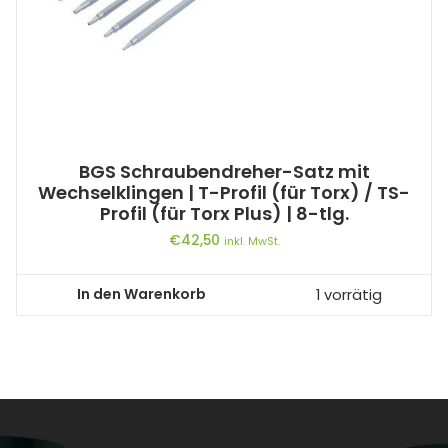
BGS Schraubendreher-Satz mit
Wechselklingen | T-Profil (für Torx) / TS-
Profil (für Torx Plus) | 8-tlg.
€
42,50
inkl. MwSt.
In den Warenkorb
1 vorrätig