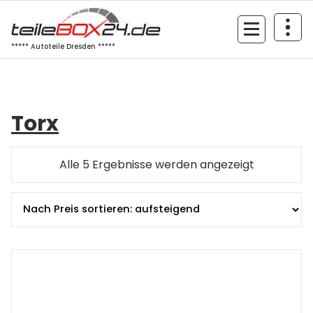
Zum
Inhalt
springen
***** Autoteile Dresden *****
Torx
Nach
Alle 5 Ergebnisse werden angezeigt
Preis
sortiert:
aufsteigen