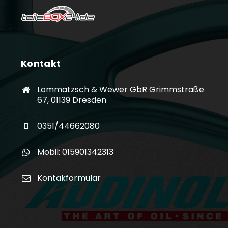
Kontakt
Lommatzsch & Wewer GbR Grimmstraße
67, 01139 Dresden
0351/44662080
Mobil: 015901342313
Kontakformular