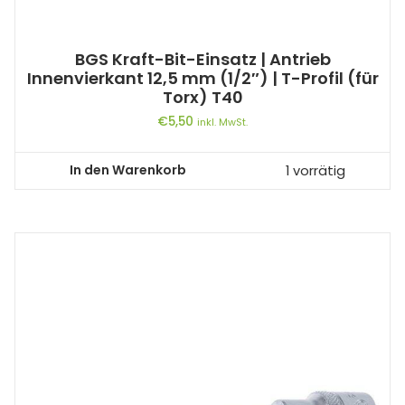
BGS Kraft-Bit-Einsatz | Antrieb
Innenvierkant 12,5 mm (1/2″) | T-Profil (für
Torx) T40
€
5,50
inkl. MwSt.
In den Warenkorb
1 vorrätig