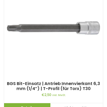
BGS Bit-Einsatz | Antrieb Innenvierkant 6,3
mm (1/4″) | T-Profil (für Torx) T30
€
2,50
inkl. MwSt.