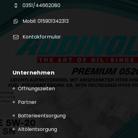
0351/44662080
Mobil: 015901342313
Kontakformular
Unternehmen
Öffnungszeiten
Partner
Batterieentsorgung
Altölentsorgung