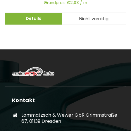
Grundpreis
€
2,03
/
m
Details
Nicht vorrätig
Kontakt
Lommatzsch & Wewer GbR Grimmstraße
67, 01139 Dresden