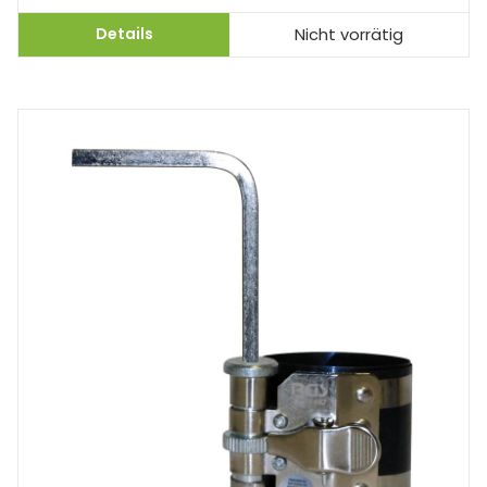
Details
Nicht vorrätig