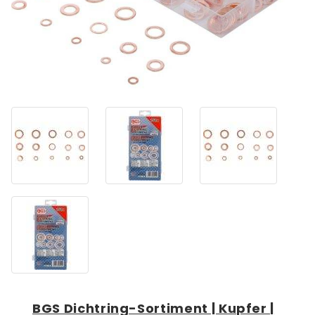
BGS Dichtring-Sortiment | Kupfer |