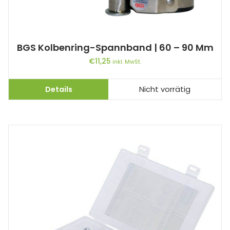
BGS Kolbenring-Spannband | 60 – 90 Mm
€
11,25
inkl. MwSt.
Details
Nicht vorrätig