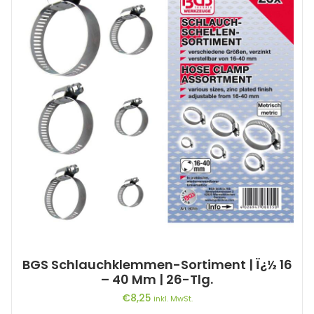
BGS Schlauchklemmen-Sortiment | Ï¿½ 16
– 40 Mm | 26-Tlg.
€
8,25
inkl. MwSt.