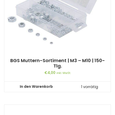
BGS Muttern-Sortiment | M3 – M10 | 150-
Tlg.
€
4,00
inkl. MwSt.
In den Warenkorb
1 vorrätig