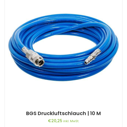
BGS Druckluftschlauch | 10 M
€
20,25
inkl. MwSt.