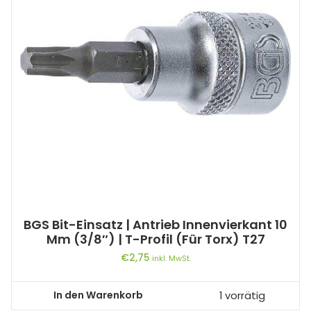
BGS Bit-Einsatz | Antrieb Innenvierkant 10
Mm (3/8″) | T-Profil (für Torx) T27
€
2,75
inkl. MwSt.
In den Warenkorb
1 vorrätig