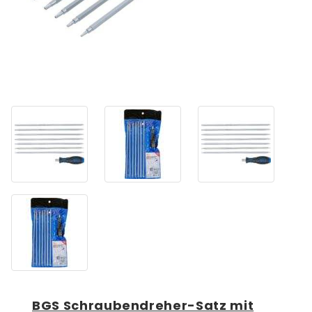
BGS Schraubendreher-Satz mit