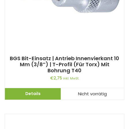
BGS Bit-Einsatz | Antrieb Innenvierkant 10
Mm (3/8″) | T-Profil (für Torx) Mit
Bohrung T40
€
2,75
inkl. MwSt.
Details
Nicht vorrätig