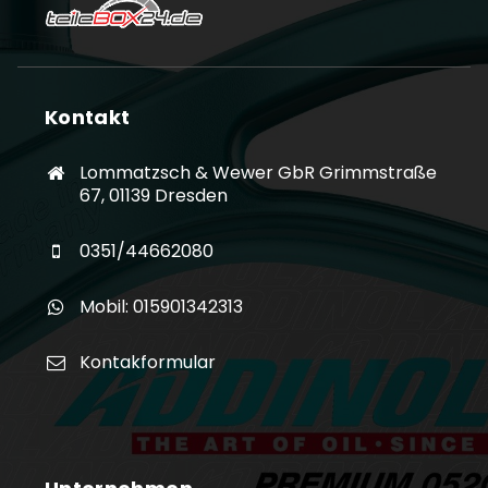
Kontakt
Lommatzsch & Wewer GbR Grimmstraße
67, 01139 Dresden
0351/44662080
Mobil: 015901342313
Kontakformular