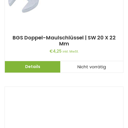
BGS Doppel-Maulschlüssel | SW 20 X 22
Mm
€
4,25
inkl. MwSt.
Details
Nicht vorrätig