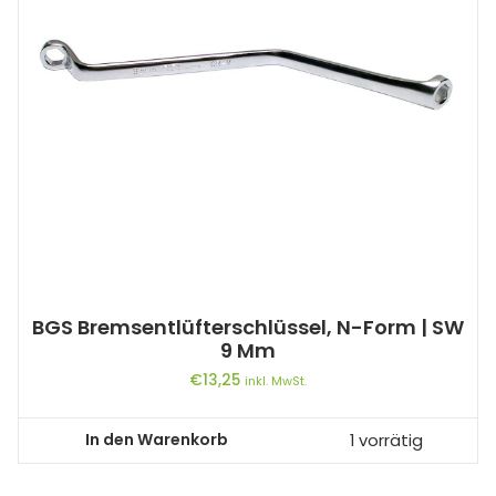
BGS Bremsentlüfterschlüssel, N-Form | SW
9 Mm
€
13,25
inkl. MwSt.
In den Warenkorb
1 vorrätig