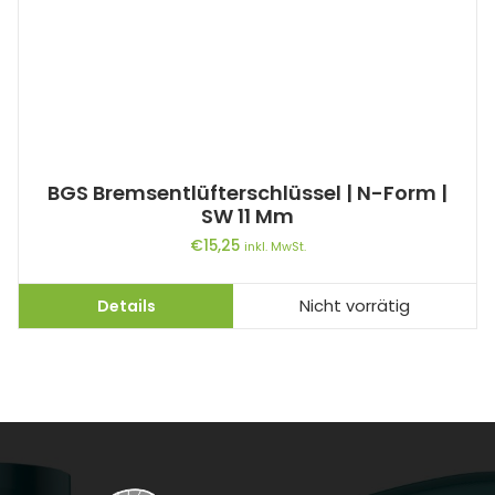
BGS Bremsentlüfterschlüssel | N-Form |
SW 11 Mm
€
15,25
inkl. MwSt.
Details
Nicht vorrätig