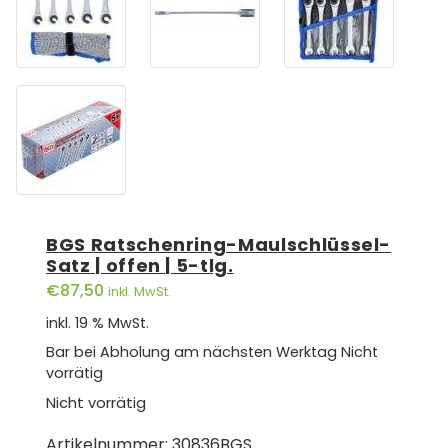
BGS Ratschenring-Maulschlüssel-
Satz | offen | 5-tlg.
€
87,50
inkl. MwSt.
inkl. 19 % MwSt.
Bar bei Abholung am nächsten Werktag
Nicht
vorrätig
Nicht vorrätig
Artikelnummer:
30836BGS