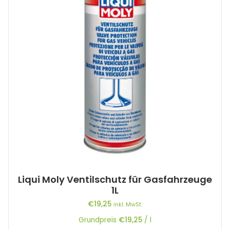
Liqui Moly Ventilschutz für Gasfahrzeuge
1L
€
19,25
inkl. MwSt.
Grundpreis
€
19,25
/
l