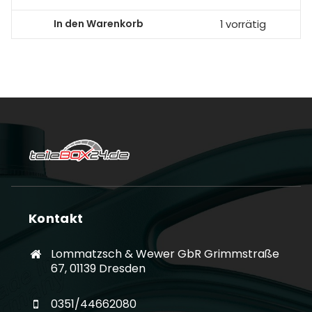
In den Warenkorb
1 vorrätig
Kontakt
Lommatzsch & Wewer GbR Grimmstraße
67, 01139 Dresden
0351/44662080