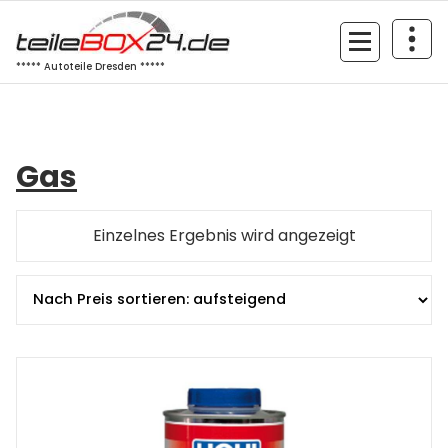
Zum
Inhalt
springen
***** Autoteile Dresden *****
Gas
Einzelnes Ergebnis wird angezeigt