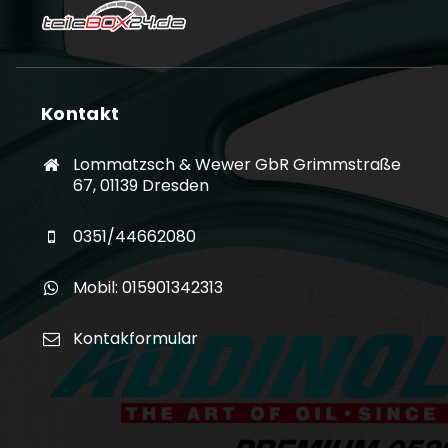
Kontakt
Lommatzsch & Wewer GbR Grimmstraße
67, 01139 Dresden
0351/44662080
Mobil: 015901342313
Kontakformular