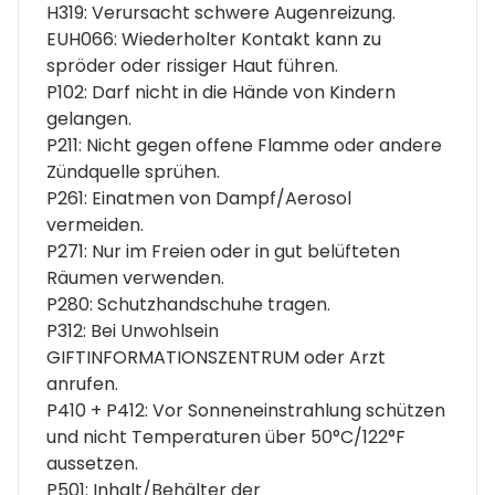
H319: Verursacht schwere Augenreizung.
EUH066: Wiederholter Kontakt kann zu
spröder oder rissiger Haut führen.
P102: Darf nicht in die Hände von Kindern
gelangen.
P211: Nicht gegen offene Flamme oder andere
Zündquelle sprühen.
P261: Einatmen von Dampf/Aerosol
vermeiden.
P271: Nur im Freien oder in gut belüfteten
Räumen verwenden.
P280: Schutzhandschuhe tragen.
P312: Bei Unwohlsein
GIFTINFORMATIONSZENTRUM oder Arzt
anrufen.
P410 + P412: Vor Sonneneinstrahlung schützen
und nicht Temperaturen über 50°C/122°F
aussetzen.
P501: Inhalt/Behälter der