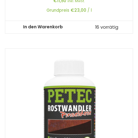
€
11,50
inkl. MwSt.
Grundpreis
€
23,00
/
l
In den Warenkorb
16 vorrätig