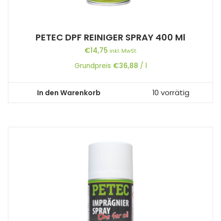
PETEC DPF REINIGER SPRAY 400 Ml
€
14,75
inkl. MwSt.
Grundpreis
€
36,88
/
l
In den Warenkorb
10 vorrätig