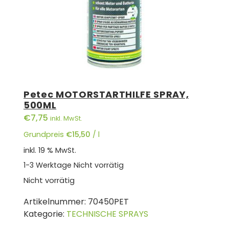
Petec MOTORSTARTHILFE SPRAY,
500ML
€
7,75
inkl. MwSt.
Grundpreis
€
15,50
/
l
inkl. 19 % MwSt.
1-3 Werktage
Nicht vorrätig
Nicht vorrätig
Artikelnummer:
70450PET
Kategorie:
TECHNISCHE SPRAYS