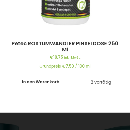
Petec ROSTUMWANDLER PINSELDOSE 250
Ml
€
18,75
inkl. MwSt.
Grundpreis
€
7,50
/
100
ml
In den Warenkorb
2 vorrätig