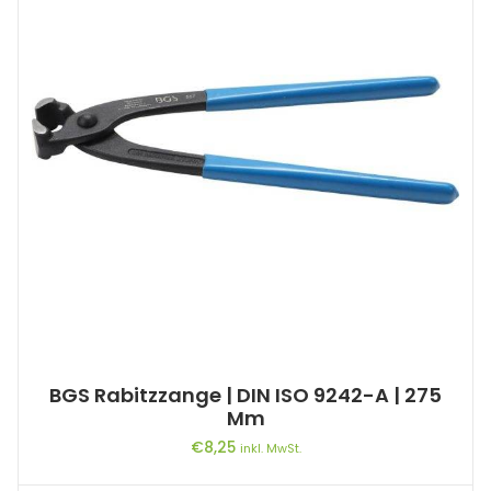
BGS Rabitzzange | DIN ISO 9242-A | 275
Mm
€
8,25
inkl. MwSt.