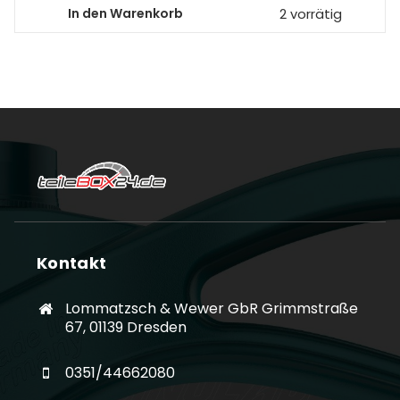
In den Warenkorb
2 vorrätig
Kontakt
Lommatzsch & Wewer GbR Grimmstraße
67, 01139 Dresden
0351/44662080