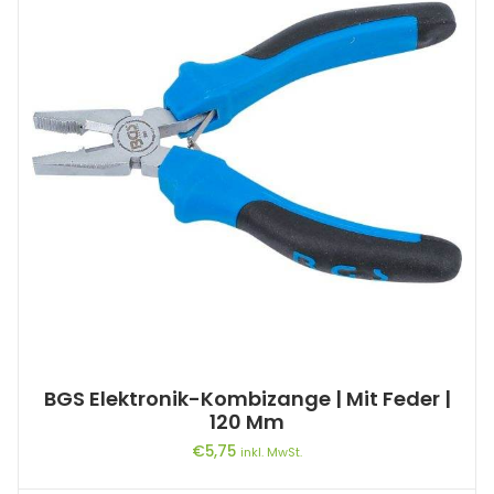
BGS Elektronik-Kombizange | Mit Feder |
120 Mm
€
5,75
inkl. MwSt.