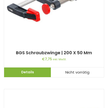
BGS Schraubzwinge | 200 X 50 Mm
€
7,75
inkl. MwSt.
Details
Nicht vorrätig