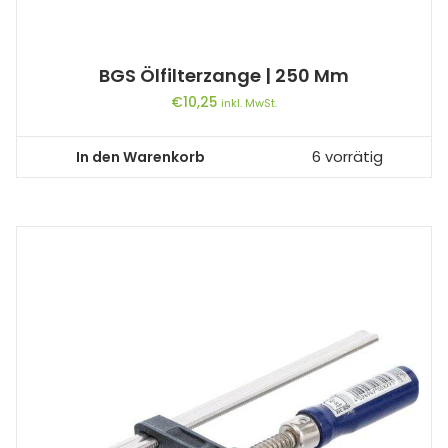
BGS Ölfilterzange | 250 Mm
€
10,25
inkl. MwSt.
In den Warenkorb
6 vorrätig