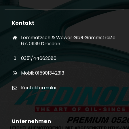
Kontakt
Lommatzsch & Wewer GbR Grimmstraße
67, 01139 Dresden
0351/44662080
Mobil: 015901342313
Kontakformular
Unternehmen