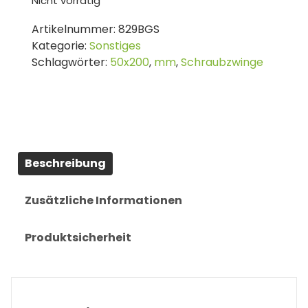
Nicht vorrätig
Artikelnummer:
829BGS
Kategorie:
Sonstiges
Schlagwörter:
50x200
,
mm
,
Schraubzwinge
Beschreibung
Zusätzliche Informationen
Produktsicherheit