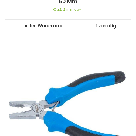
50 Mm
€
5,00
inkl. MwSt.
In den Warenkorb
1 vorrätig