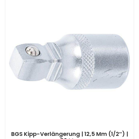
BGS Kipp-Verlängerung | 12,5 Mm (1/2″) |