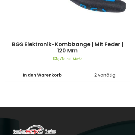
BGS Elektronik-Kombizange | Mit Feder |
120 Mm
€
5,75
inkl. MwSt.
In den Warenkorb
2 vorrätig