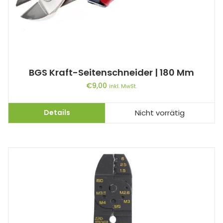
BGS Kraft-Seitenschneider | 180 Mm
€
9,00
inkl. MwSt.
Details
Nicht vorrätig