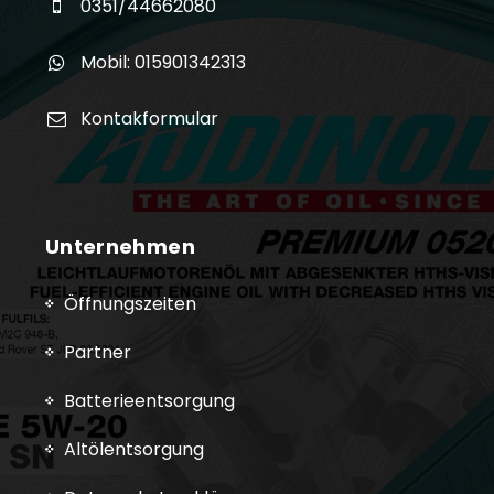
0351/44662080
Mobil: 015901342313
Kontakformular
Unternehmen
Öffnungszeiten
Partner
Batterieentsorgung
Altölentsorgung