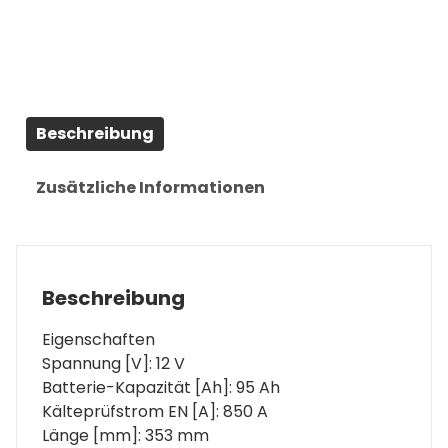
95AH/850A
inkl.
7,50€
Pfand
Menge
Beschreibung
Zusätzliche Informationen
Beschreibung
Eigenschaften
Spannung [V]: 12 V
Batterie-Kapazität [Ah]: 95 Ah
Kälteprüfstrom EN [A]: 850 A
Länge [mm]: 353 mm