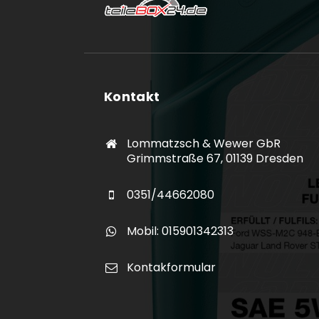
Kontakt
Lommatzsch & Wewer GbR
Grimmstraße 67, 01139 Dresden
0351/44662080
Mobil: 015901342313
Kontakformular