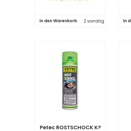
In den Warenkorb
In 
2 vorrätig
Petec ROSTSCHOCK K?