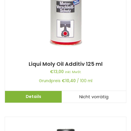
Liqui Moly Oil Additiv 125 ml
€
13,00
inkl. MwSt.
Grundpreis
€
10,40
/
100
ml
Details
Nicht vorrätig