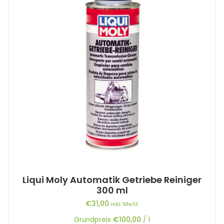
Liqui Moly Automatik Getriebe Reiniger
300 ml
€
31,00
inkl. MwSt.
Grundpreis
€
100,00
/
l