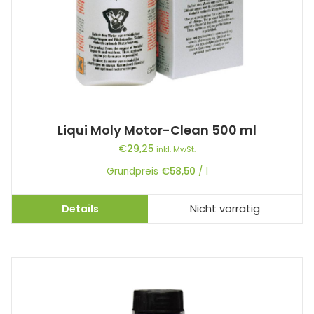
Liqui Moly Motor-Clean 500 ml
€
29,25
inkl. MwSt.
Grundpreis
€
58,50
/
l
Details
Nicht vorrätig