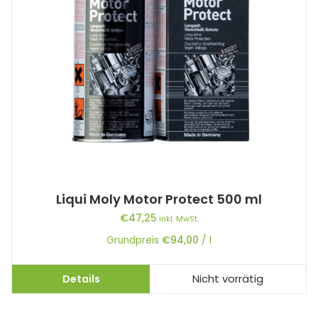
Liqui Moly Motor Protect 500 ml
€
47,25
inkl. MwSt.
Grundpreis
€
94,00
/
l
Details
Nicht vorrätig