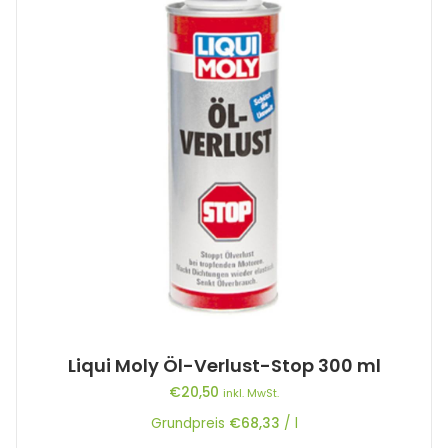
Liqui Moly Öl-Verlust-Stop 300 ml
€
20,50
inkl. MwSt.
Grundpreis
€
68,33
/
l