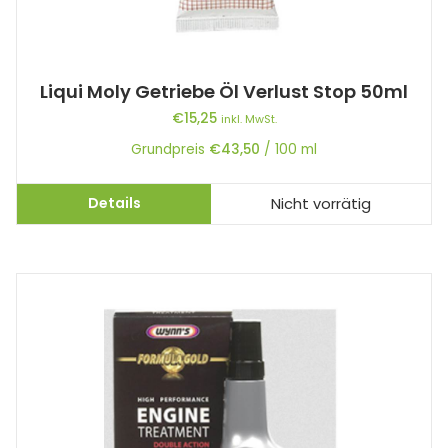
Liqui Moly Getriebe Öl Verlust Stop 50ml
€
15,25
inkl. MwSt.
Grundpreis
€
43,50
/
100
ml
Details
Nicht vorrätig