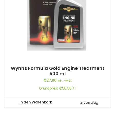
Wynns Formula Gold Engine Treatment
500 ml
€
27,00
inkl. MwSt.
Grundpreis
€
50,50
/
l
In den Warenkorb
2 vorrätig