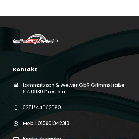
Kontakt
Lommatzsch & Wewer GbR Grimmstraße
67, 01139 Dresden
0351/44662080
Mobil: 015901342313