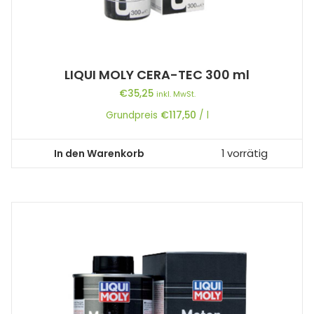
LIQUI MOLY CERA-TEC 300 ml
€
35,25
inkl. MwSt.
Grundpreis
€
117,50
/
l
In den Warenkorb
1 vorrätig