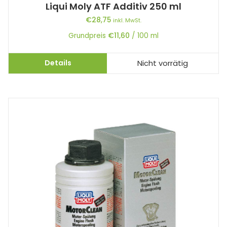
Liqui Moly ATF Additiv 250 ml
€
28,75
inkl. MwSt.
Grundpreis
€
11,60
/
100
ml
Details
Nicht vorrätig