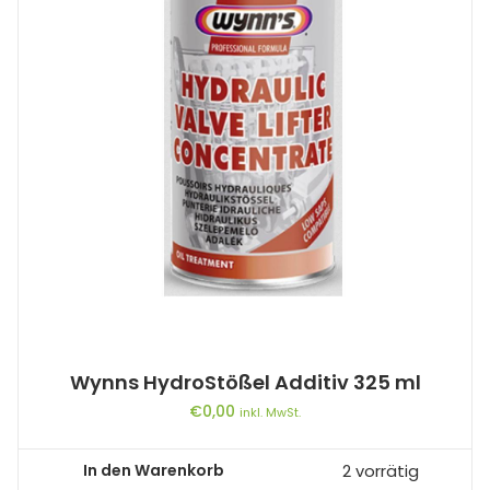
Wynns HydroStößel Additiv 325 ml
€
0,00
inkl. MwSt.
In den Warenkorb
2 vorrätig