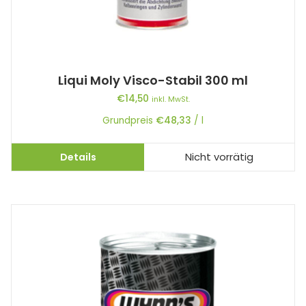
Liqui Moly Visco-Stabil 300 ml
€
14,50
inkl. MwSt.
Grundpreis
€
48,33
/
l
Details
Nicht vorrätig