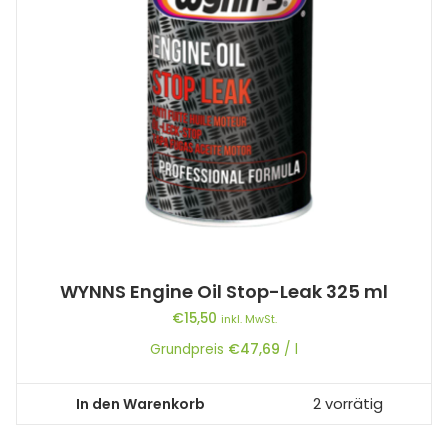
WYNNS Engine Oil Stop-Leak 325 ml
€
15,50
inkl. MwSt.
Grundpreis
€
47,69
/
l
In den Warenkorb
2 vorrätig