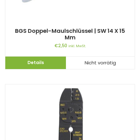
BGS Doppel-Maulschlüssel | SW 14 X 15
Mm
€
2,50
inkl. MwSt.
Details
Nicht vorrätig