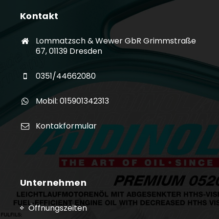
Kontakt
Lommatzsch & Wewer GbR Grimmstraße
67, 01139 Dresden
0351/44662080
Mobil: 015901342313
Kontakformular
Unternehmen
Öffnungszeiten