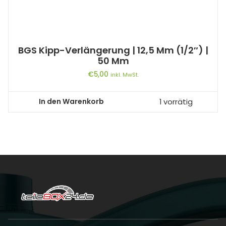
BGS Kipp-Verlängerung | 12,5 Mm (1/2″) |
50 Mm
€
5,00
inkl. MwSt.
In den Warenkorb
1 vorrätig