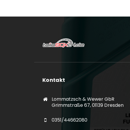
Kontakt
Lommatzsch & Wewer GbR
Grimmstraße 67, 01139 Dresden
0351/44662080