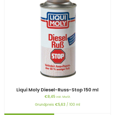
Liqui Moly Diesel-Russ-Stop 150 ml
€
8,45
inkl. MwSt.
Grundpreis
€
5,63
/
100
ml