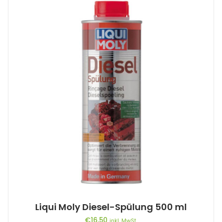
Liqui Moly Diesel-Spülung 500 ml
€
16,50
inkl. MwSt.