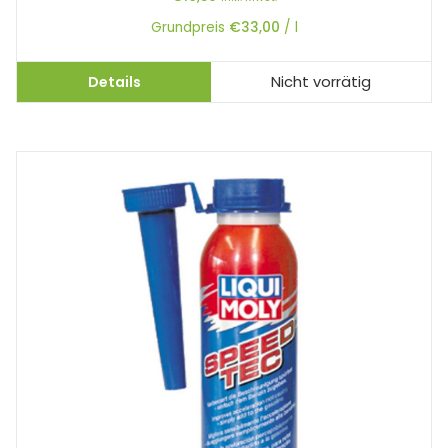
Grundpreis
€
33,00
/
l
Details
Nicht vorrätig