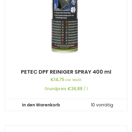
PETEC DPF REINIGER SPRAY 400 ml
€
14,75
inkl. MwSt.
Grundpreis
€
36,88
/
l
In den Warenkorb
10 vorrätig