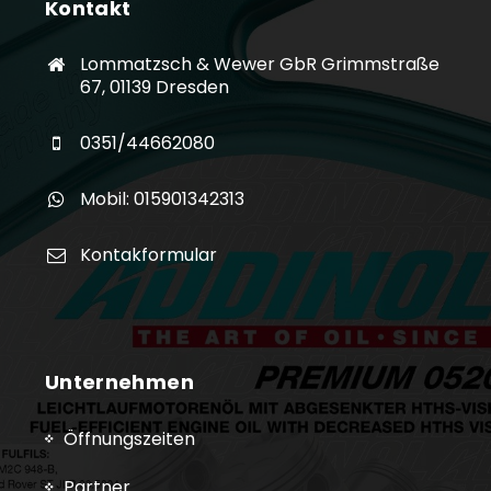
Kontakt
Lommatzsch & Wewer GbR Grimmstraße
67, 01139 Dresden
0351/44662080
Mobil: 015901342313
Kontakformular
Unternehmen
Öffnungszeiten
Partner