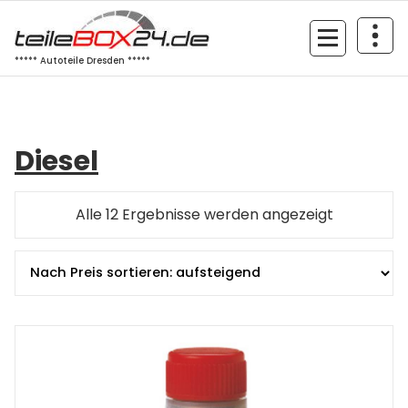
Zum
Inhalt
springen
***** Autoteile Dresden *****
Diesel
Nach
Alle 12 Ergebnisse werden angezeigt
Preis
sortiert:
aufsteige