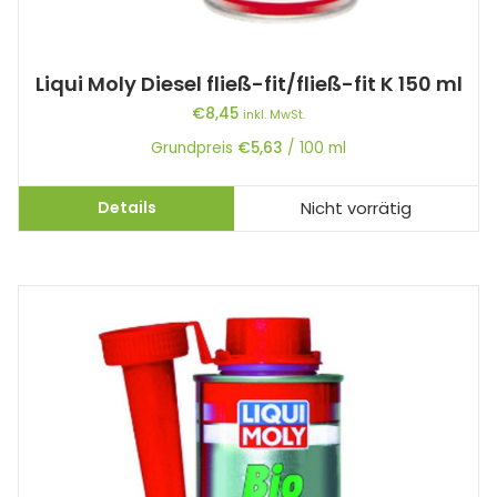
Liqui Moly Diesel fließ-fit/fließ-fit K 150 ml
€
8,45
inkl. MwSt.
Grundpreis
€
5,63
/
100
ml
Details
Nicht vorrätig