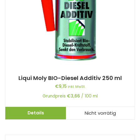
Liqui Moly BIO-Diesel Additiv 250 ml
€
9,15
inkl. MwSt.
Grundpreis
€
3,66
/
100
ml
Details
Nicht vorrätig