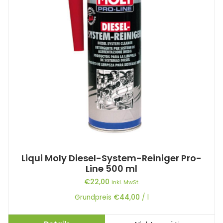
Liqui Moly Diesel-System-Reiniger Pro-
Line 500 ml
€
22,00
inkl. MwSt.
Grundpreis
€
44,00
/
l