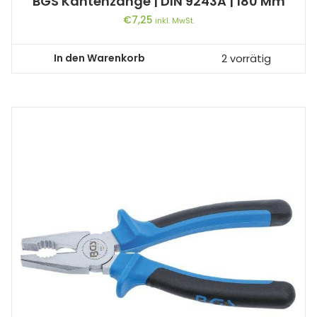
BGS Kantenzange | DIN 9243A | 180 Mm
€
7,25
inkl. MwSt.
In den Warenkorb
2 vorrätig