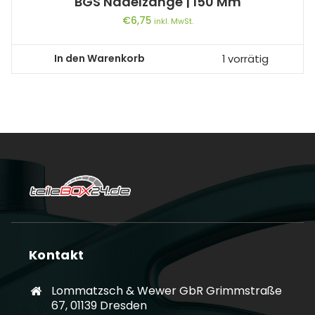
BGS Nadelzange | 150 Mm
€
6,75
inkl. MwSt.
In den Warenkorb
1 vorrätig
Kontakt
Lommatzsch & Wewer GbR Grimmstraße
67, 01139 Dresden