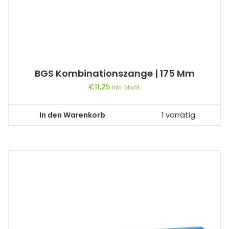
BGS Kombinationszange | 175 Mm
€
11,25
inkl. MwSt.
In den Warenkorb
1 vorrätig