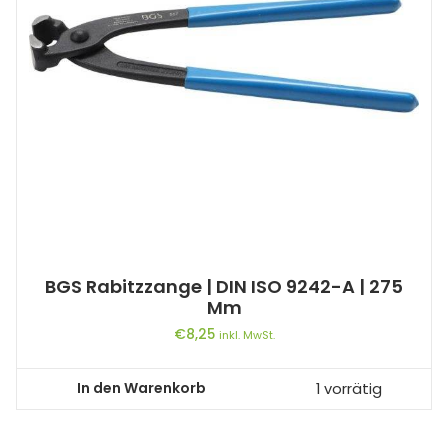
BGS Rabitzzange | DIN ISO 9242-A | 275
Mm
€
8,25
inkl. MwSt.
In den Warenkorb
1 vorrätig