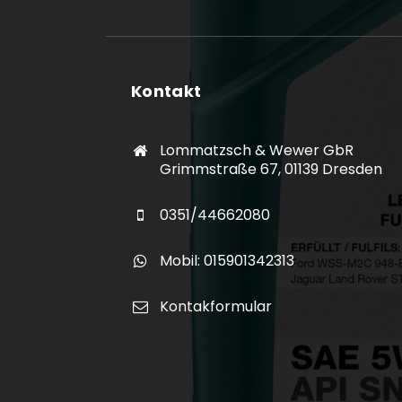
Kontakt
Lommatzsch & Wewer GbR
Grimmstraße 67, 01139 Dresden
0351/44662080
Mobil: 015901342313
Kontakformular