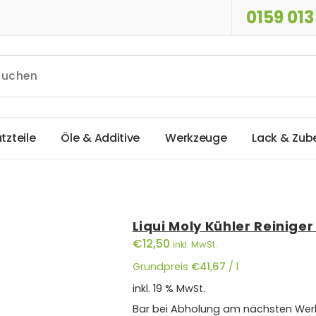
0159 013
a
t
z
t
e
i
l
e
Ö
l
e
&
A
d
d
i
t
i
v
e
W
e
r
k
z
e
u
g
e
L
a
c
k
&
Z
u
b
Liqui Moly Kühler Reinige
€
12,50
inkl. MwSt.
Grundpreis
€
41,67
/
l
inkl. 19 % MwSt.
Bar bei Abholung am nächsten Wer