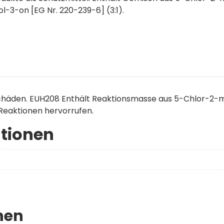
-3-on [EG Nr. 220-239-6] (3:1).
häden. EUH208 Enthält Reaktionsmasse aus 5-Chlor-2-m
 Reaktionen hervorrufen.
ationen
nen