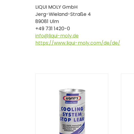
LIQUI MOLY GmbH
Jerg-Wieland-Straße 4
89081 Ulm
+49 731 1420-0
info@liqui-moly.de
https://www.liqui-moly.com/de/de/