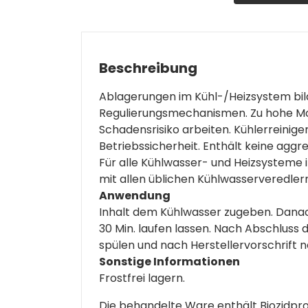
Beschreibung
Ablagerungen im Kühl-/Heizsystem bil
Regulierungsmechanismen. Zu hohe Mo
Schadensrisiko arbeiten. Kühlerreinig
Betriebssicherheit. Enthält keine aggr
Für alle Kühlwasser- und Heizsysteme i
mit allen üblichen Kühlwasserveredler
Anwendung
Inhalt dem Kühlwasser zugeben. Dana
30 Min. laufen lassen. Nach Abschluss
spülen und nach Herstellervorschrift ne
Sonstige Infor­ma­ti­onen
Frostfrei lagern.
Die behandelte Ware enthält Biozidpro