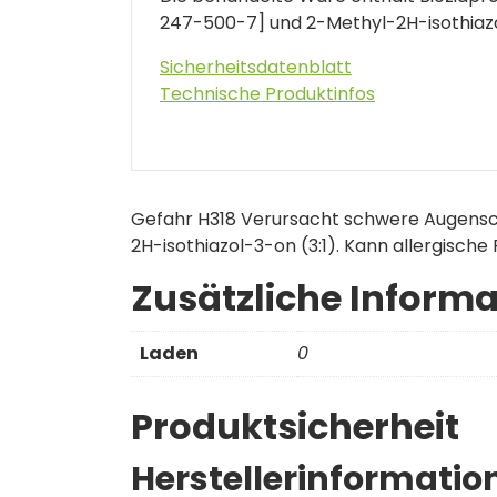
247-500-7] und 2-Methyl-2H-isothiazol
Sicherheitsdatenblatt
Technische Produktinfos
Gefahr H318 Verursacht schwere Augensc
2H-isothiazol-3-on (3:1). Kann allergische
Zusätzliche Inform
Laden
0
Produktsicherheit
Herstellerinformatio