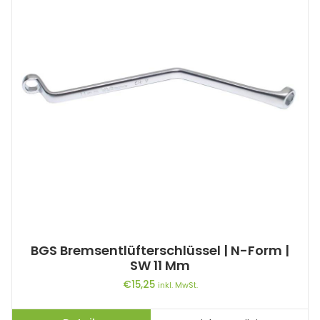
BGS Bremsentlüfterschlüssel | N-Form |
SW 11 Mm
€
15,25
inkl. MwSt.