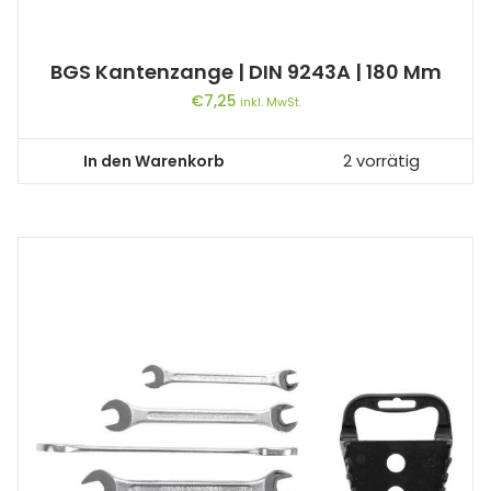
BGS Kantenzange | DIN 9243A | 180 Mm
€
7,25
inkl. MwSt.
In den Warenkorb
2 vorrätig