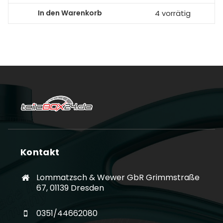
In den Warenkorb
4 vorrätig
Kontakt
Lommatzsch & Wewer GbR Grimmstraße
67, 01139 Dresden
0351/44662080