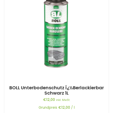
BOLL Unterbodenschutz Ï¿½berlackierbar
Schwarz 1L
€
12,00
inkl. MwSt.
Grundpreis
€
12,00
/
l