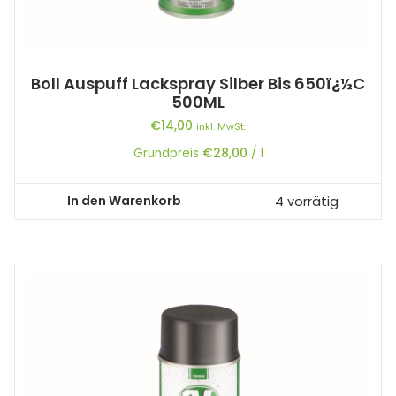
Boll Auspuff Lackspray Silber Bis 650ï¿½C
500ML
€
14,00
inkl. MwSt.
Grundpreis
€
28,00
/
l
In den Warenkorb
4 vorrätig