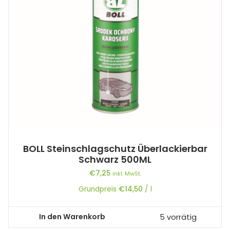
BOLL Steinschlagschutz Überlackierbar
Schwarz 500ML
€
7,25
inkl. MwSt.
Grundpreis
€
14,50
/
l
In den Warenkorb
5 vorrätig