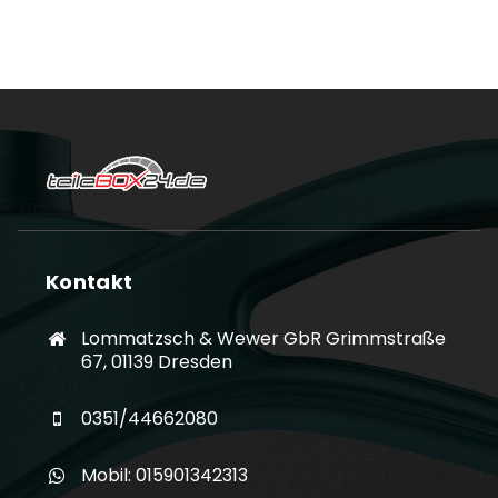
Kontakt
Lommatzsch & Wewer GbR Grimmstraße
67, 01139 Dresden
0351/44662080
Mobil: 015901342313