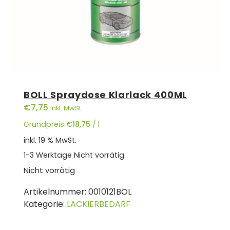
BOLL Spraydose Klarlack 400ML
€
7,75
inkl. MwSt.
Grundpreis
€
18,75
/
l
inkl. 19 % MwSt.
1-3 Werktage
Nicht vorrätig
Nicht vorrätig
Artikelnummer:
0010121BOL
Kategorie:
LACKIERBEDARF