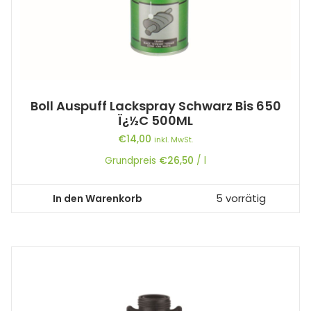
Boll Auspuff Lackspray Schwarz Bis 650
Ï¿½C 500ML
€
14,00
inkl. MwSt.
Grundpreis
€
26,50
/
l
In den Warenkorb
5 vorrätig