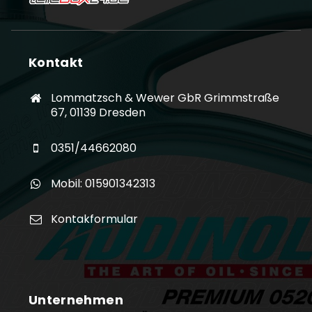
Kontakt
Lommatzsch & Wewer GbR Grimmstraße
67, 01139 Dresden
0351/44662080
Mobil: 015901342313
Kontakformular
Unternehmen