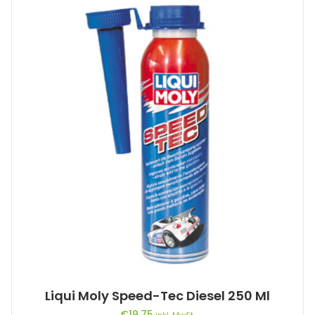
Liqui Moly Speed-Tec Diesel 250 Ml
€
19,75
inkl. MwSt.