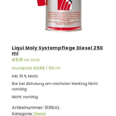
Liqui Moly Systempflege Diesel 250
ml
€
9,15
inkl. MwSt.
Grundpreis
€
3,66
/
100
ml
inkl. 19 % MwSt.
Bar bei Abholung am nächsten Werktag
Nicht
vorrätig
Nicht vorrätig
Artikelnummer:
5139LIQ
Kategorie:
Diesel