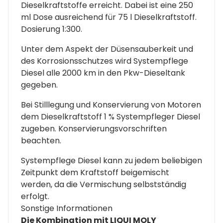
Dieselkraftstoffe erreicht. Dabei ist eine 250
ml Dose ausreichend für 75 l Dieselkraftstoff.
Dosierung 1:300.
Unter dem Aspekt der Düsensauberkeit und
des Korrosionsschutzes wird Systempflege
Diesel alle 2000 km in den Pkw-Dieseltank
gegeben.
Bei Stilllegung und Konservierung von Motoren
dem Dieselkraftstoff 1 % Systempfleger Diesel
zugeben. Konservierungsvorschriften
beachten.
Systempflege Diesel kann zu jedem beliebigen
Zeitpunkt dem Kraftstoff beigemischt
werden, da die Vermischung selbstständig
erfolgt.
Sonstige Infor­ma­ti­onen
Die Kombination mit LIQUI MOLY