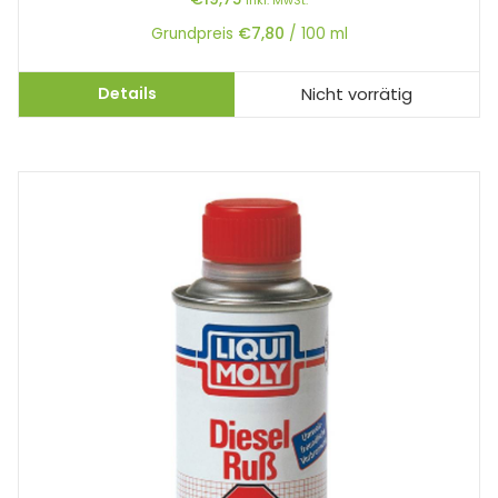
Grundpreis
€
7,80
/
100
ml
Details
Nicht vorrätig