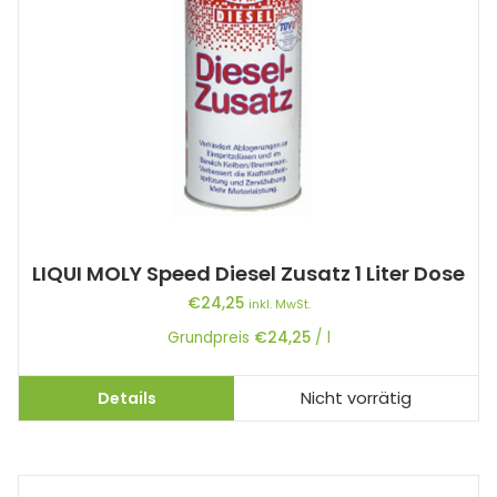
LIQUI MOLY Speed Diesel Zusatz 1 Liter Dose
€
24,25
inkl. MwSt.
Grundpreis
€
24,25
/
l
Details
Nicht vorrätig