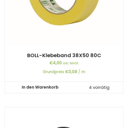
BOLL-Klebeband 38X50 80C
€
4,00
inkl. MwSt.
Grundpreis
€
0,08
/
m
In den Warenkorb
4 vorrätig