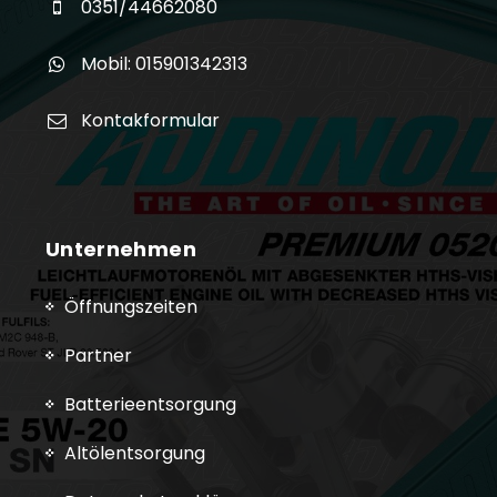
0351/44662080
Mobil: 015901342313
Kontakformular
Unternehmen
Öffnungszeiten
Partner
Batterieentsorgung
Altölentsorgung