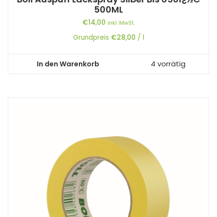
500ML
€
14,00
inkl. MwSt.
Grundpreis
€
28,00
/
l
In den Warenkorb
4 vorrätig