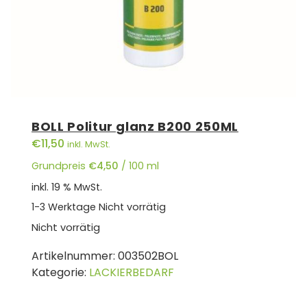
BOLL Politur glanz B200 250ML
€
11,50
inkl. MwSt.
Grundpreis
€
4,50
/
100
ml
inkl. 19 % MwSt.
1-3 Werktage
Nicht vorrätig
Nicht vorrätig
Artikelnummer:
003502BOL
Kategorie:
LACKIERBEDARF