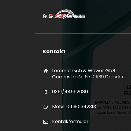
Kontakt
Lommatzsch & Wewer GbR
Grimmstraße 67, 01139 Dresden
0351/44662080
Mobil: 015901342313
Kontakformular