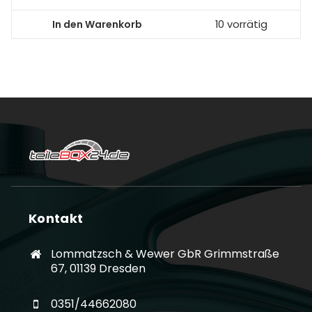
In den Warenkorb
10 vorrätig
Kontakt
Lommatzsch & Wewer GbR Grimmstraße
67, 01139 Dresden
0351/44662080