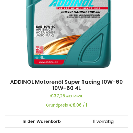
ADDINOL Motorenöl Super Racing 10W-60
10W-60 4L
€
37,25
inkl. MwSt.
Grundpreis
€
8,06
/
l
In den Warenkorb
11 vorrätig