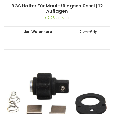
BGS Halter Für Maul-/Ringschlüssel | 12
Auflagen
€
7,25
inkl. MwSt.
In den Warenkorb
2 vorrätig