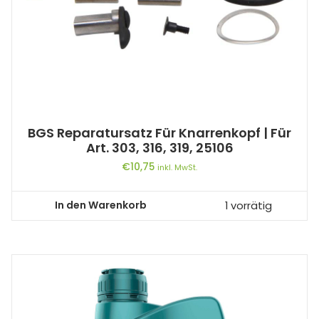
BGS Reparatursatz Für Knarrenkopf | Für
Art. 303, 316, 319, 25106
€
10,75
inkl. MwSt.
In den Warenkorb
1 vorrätig