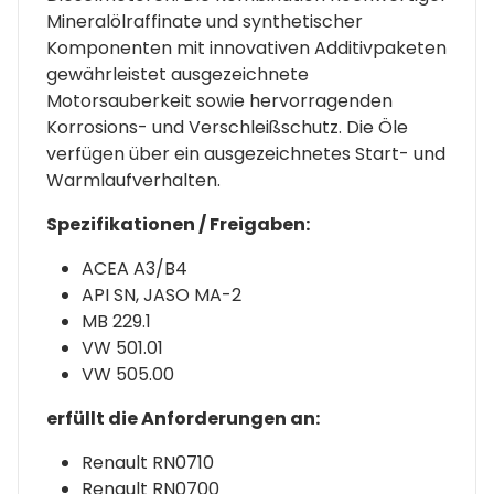
Mineralölraffinate und synthetischer
Komponenten mit innovativen Additivpaketen
gewährleistet ausgezeichnete
Motorsauberkeit sowie hervorragenden
Korrosions- und Verschleißschutz. Die Öle
verfügen über ein ausgezeichnetes Start- und
Warmlaufverhalten.
Spezifikationen / Freigaben:
ACEA A3/B4
API SN, JASO MA-2
MB 229.1
VW 501.01
VW 505.00
erfüllt die Anforderungen an:
Renault RN0710
Renault RN0700