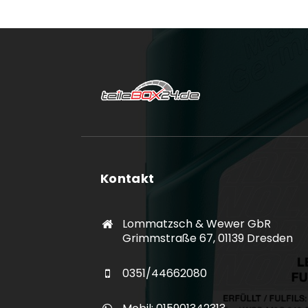
Kontakt
Lommatzsch & Wewer GbR
Grimmstraße 67, 01139 Dresden
0351/44662080